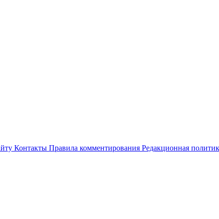
айту
Контакты
Правила комментирования
Редакционная полити