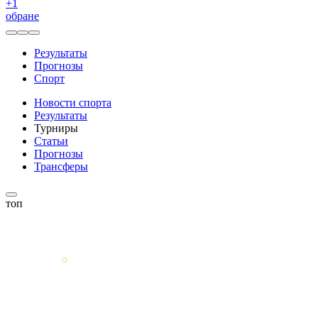
+
1
обране
Результаты
Прогнозы
Спорт
Новости спорта
Результаты
Турниры
Статьи
Прогнозы
Трансферы
топ