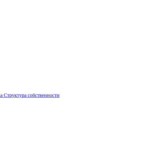
ка
Структура собственности