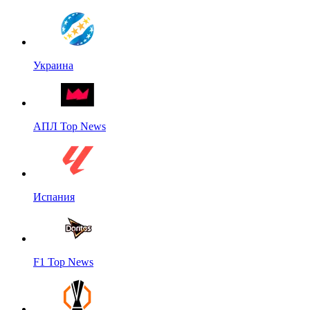
Украина
АПЛ Top News
Испания
F1 Top News