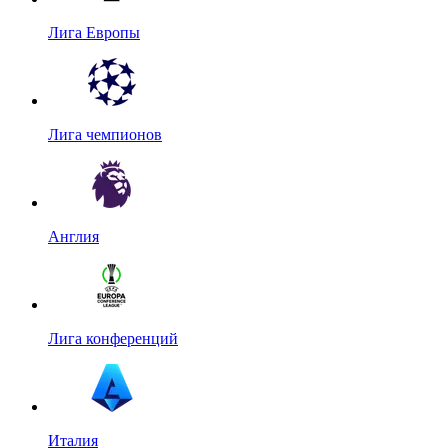
Лига Европы
Лига чемпионов
Англия
Лига конференций
Италия