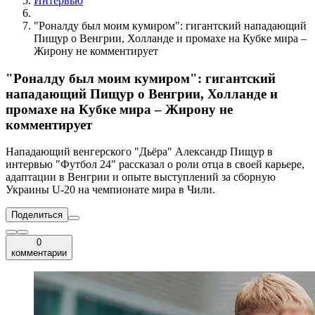
Интервью
"Роналду был моим кумиром": гигантский нападающий
Пищур о Венгрии, Холланде и промахе на Кубке мира –
Жирону не комментирует
"Роналду был моим кумиром": гигантский
нападающий Пищур о Венгрии, Холланде и
промахе на Кубке мира – Жирону не
комментирует
Нападающий венгерского "Дьёра" Александр Пищур в
интервью "Футбол 24" рассказал о роли отца в своей карьере,
адаптации в Венгрии и опыте выступлений за сборную
Украины U-20 на чемпионате мира в Чили.
Поделиться
0
комментарии