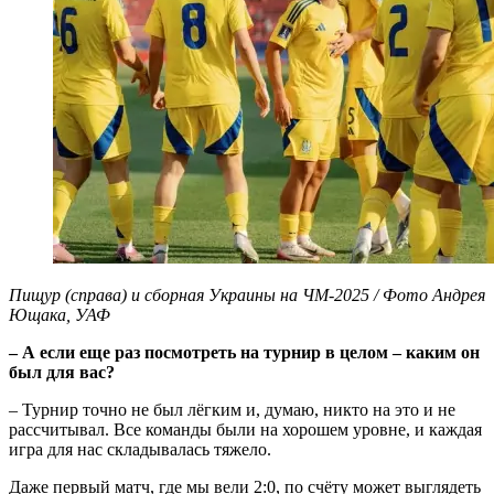
Пищур (справа) и сборная Украины на ЧМ-2025 / Фото Андрея
Ющака, УАФ
– А если еще раз посмотреть на турнир в целом – каким он
был для вас?
– Турнир точно не был лёгким и, думаю, никто на это и не
рассчитывал. Все команды были на хорошем уровне, и каждая
игра для нас складывалась тяжело.
Даже первый матч, где мы вели 2:0, по счёту может выглядеть