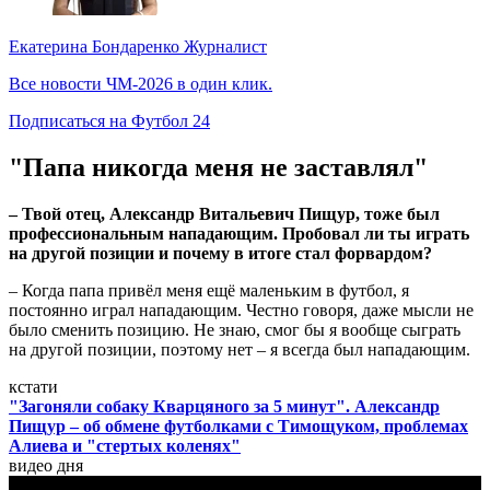
Екатерина Бондаренко
Журналист
Все новости ЧМ-2026 в один клик.
Подписаться на Футбол 24
"Папа никогда меня не заставлял"
– Твой отец, Александр Витальевич Пищур, тоже был
профессиональным нападающим. Пробовал ли ты играть
на другой позиции и почему в итоге стал форвардом?
– Когда папа привёл меня ещё маленьким в футбол, я
постоянно играл нападающим. Честно говоря, даже мысли не
было сменить позицию. Не знаю, смог бы я вообще сыграть
на другой позиции, поэтому нет – я всегда был нападающим.
кстати
"Загоняли собаку Кварцяного за 5 минут". Александр
Пищур – об обмене футболками с Тимощуком, проблемах
Алиева и "стертых коленях"
видео дня