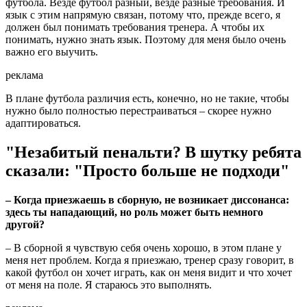
футбола. Везде футбол разный, везде разные требования. И
язык с этим напрямую связан, потому что, прежде всего, я
должен был понимать требования тренера. А чтобы их
понимать, нужно знать язык. Поэтому для меня было очень
важно его выучить.
реклама
В плане футбола различия есть, конечно, но не такие, чтобы
нужно было полностью перестраиваться – скорее нужно
адаптироваться.
"Незабитый пенальти? В шутку ребята
сказали: "Просто больше не подходи"
– Когда приезжаешь в сборную, не возникает диссонанса:
здесь ты нападающий, но роль может быть немного
другой?
– В сборной я чувствую себя очень хорошо, в этом плане у
меня нет проблем. Когда я приезжаю, тренер сразу говорит, в
какой футбол он хочет играть, как он меня видит и что хочет
от меня на поле. Я стараюсь это выполнять.