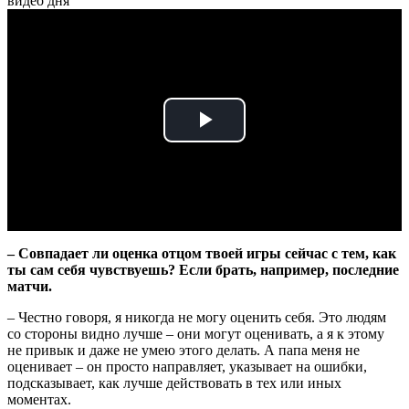
видео дня
Play
Video
– Совпадает ли оценка отцом твоей игры сейчас с тем, как
ты сам себя чувствуешь? Если брать, например, последние
матчи.
– Честно говоря, я никогда не могу оценить себя. Это людям
со стороны видно лучше – они могут оценивать, а я к этому
не привык и даже не умею этого делать. А папа меня не
оценивает – он просто направляет, указывает на ошибки,
подсказывает, как лучше действовать в тех или иных
моментах.