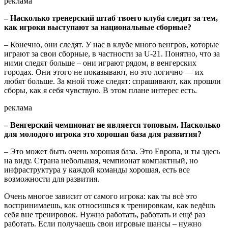
реклама
– Насколько тренерский штаб твоего клуба следит за тем,
как игроки выступают за национальные сборные?
– Конечно, они следят. У нас в клубе много венгров, которые
играют за свои сборные, в частности за U-21. Понятно, что за
ними следят больше – они играют рядом, в венгерских
городах. Они этого не показывают, но это логично — их
любят больше. За мной тоже следят: спрашивают, как прошли
сборы, как я себя чувствую. В этом плане интерес есть.
реклама
– Венгерский чемпионат не является топовым. Насколько
для молодого игрока это хорошая база для развития?
– Это может быть очень хорошая база. Это Европа, и ты здесь
на виду. Страна небольшая, чемпионат компактный, но
инфраструктура у каждой команды хорошая, есть все
возможности для развития.
Очень многое зависит от самого игрока: как ты всё это
воспринимаешь, как относишься к тренировкам, как ведёшь
себя вне тренировок. Нужно работать, работать и ещё раз
работать. Если получаешь свои игровые шансы – нужно