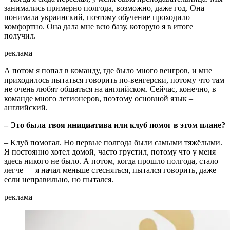
занимались примерно полгода, возможно, даже год. Она
понимала украинский, поэтому обучение проходило
комфортно. Она дала мне всю базу, которую я в итоге
получил.
реклама
А потом я попал в команду, где было много венгров, и мне
приходилось пытаться говорить по-венгерски, потому что там
не очень любят общаться на английском. Сейчас, конечно, в
команде много легионеров, поэтому основной язык –
английский.
– Это была твоя инициатива или клуб помог в этом плане?
– Клуб помогал. Но первые полгода были самыми тяжёлыми.
Я постоянно хотел домой, часто грустил, потому что у меня
здесь никого не было. А потом, когда прошло полгода, стало
легче — я начал меньше стесняться, пытался говорить, даже
если неправильно, но пытался.
реклама