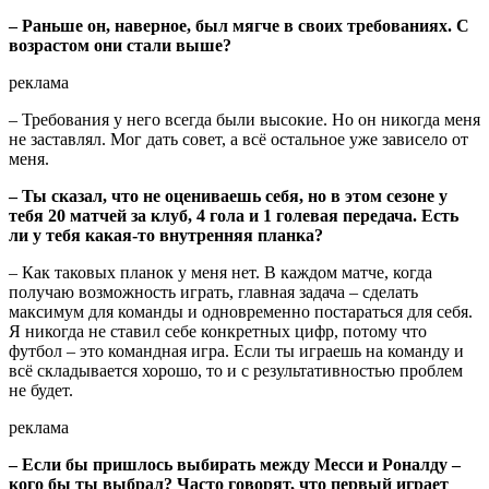
– Раньше он, наверное, был мягче в своих требованиях. С
возрастом они стали выше?
реклама
– Требования у него всегда были высокие. Но он никогда меня
не заставлял. Мог дать совет, а всё остальное уже зависело от
меня.
– Ты сказал, что не оцениваешь себя, но в этом сезоне у
тебя 20 матчей за клуб, 4 гола и 1 голевая передача. Есть
ли у тебя какая-то внутренняя планка?
– Как таковых планок у меня нет. В каждом матче, когда
получаю возможность играть, главная задача – сделать
максимум для команды и одновременно постараться для себя.
Я никогда не ставил себе конкретных цифр, потому что
футбол – это командная игра. Если ты играешь на команду и
всё складывается хорошо, то и с результативностью проблем
не будет.
реклама
– Если бы пришлось выбирать между Месси и Роналду –
кого бы ты выбрал? Часто говорят, что первый играет