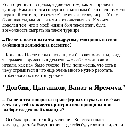
Если оценивать в целом, я доволен тем, как мы провели
турнир. Нам достался соперник, с которым было очень тяжело
играть. Я считаю, что счет 0:1 не отражает ход игры. У нас
были шансы, мы могли ими воспользоваться. И я очень
доволен тем, что в моей жизни был такой этап, была
возможность сыграть на таком турнире.
– После такого опыта ты по-другому смотришь на свои
амбиции и дальнейшее развитие?
– Конечно. После игры с испанцами бывают моменты, когда
ты думаешь, думаешь и думаешь – о себе, о том, как мы
играли, как нам было тяжело. И ты понимаешь, что есть к
чему стремиться и что ещё очень много нужно работать,
чтобы оказаться на топ-уровне.
"Довбик, Цыганков, Ванат и Яремчук"
– Ты не хотел говорить о трансферных слухах, но всё же:
есть ли у тебя какие-то критерии или принципы при
выборе следующей команды?
– Особых предпочтений у меня нет. Хочется попасть в
команду, где тебя будут ценить, где тебя будут хотеть видеть и