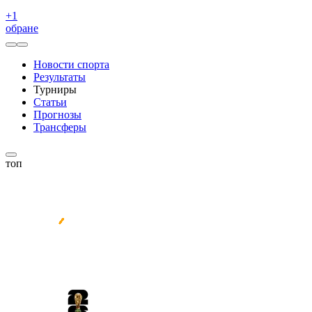
+
1
обране
Новости спорта
Результаты
Турниры
Статьи
Прогнозы
Трансферы
топ