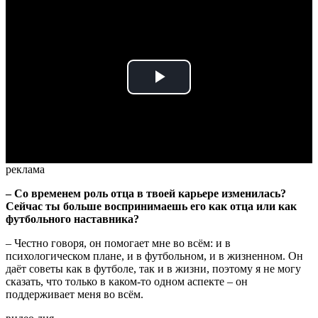
Play
Video
реклама
– Со временем роль отца в твоей карьере изменилась?
Сейчас ты больше воспринимаешь его как отца или как
футбольного наставника?
– Честно говоря, он помогает мне во всём: и в
психологическом плане, и в футбольном, и в жизненном. Он
даёт советы как в футболе, так и в жизни, поэтому я не могу
сказать, что только в каком-то одном аспекте – он
поддерживает меня во всём.