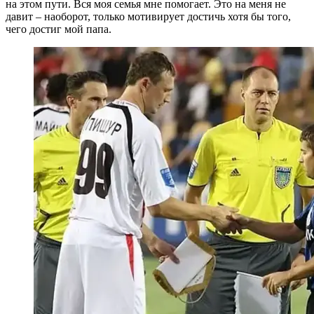
на этом пути. Вся моя семья мне помогает. Это на меня не
давит – наоборот, только мотивирует достичь хотя бы того,
чего достиг мой папа.