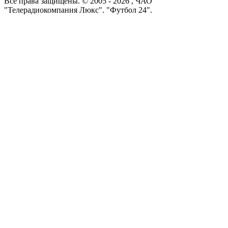
Все права защищены. © 2005 -
2026
, ЧАО
"Телерадиокомпания Люкс". "Футбол 24".