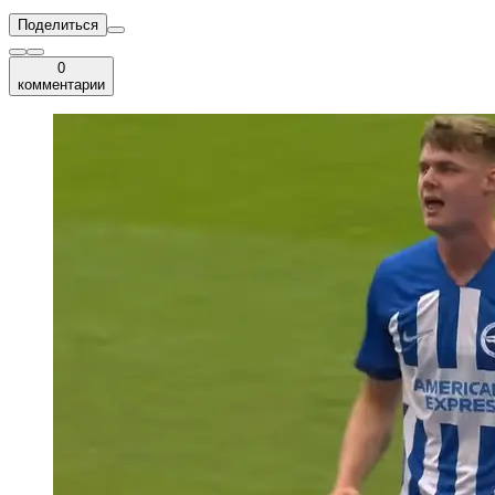
Поделиться
0
комментарии