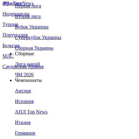
Франция
ЛЧ - Top News
Первая лига
Нидерланды
Вторая лига
Турция
Кубок Украины
Португалия
Суперкубок Украины
Бельгия
Сборная Украины
Сборные
МЛС
Лига наций
Саудовская Аравия
ЧМ 2026
Чемпионаты
Англия
Испания
АПЛ Top News
Италия
Германия