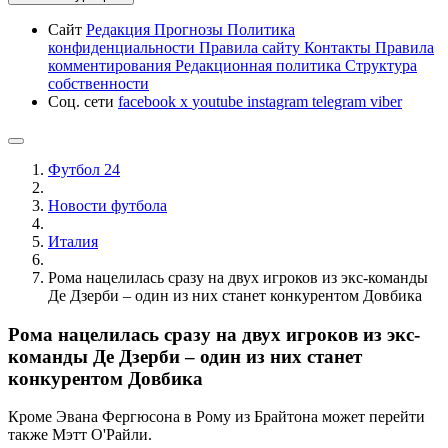
Сайт
Редакция
Прогнозы
Политика
конфиденциальности
Правила сайту
Контакты
Правила
комментирования
Редакционная политика
Структура
собственности
Соц. сети
facebook
x
youtube
instagram
telegram
viber
Футбол 24
Новости футбола
Италия
Рома нацелилась сразу на двух игроков из экс-команды
Де Дзерби – один из них станет конкурентом Довбика
Рома нацелилась сразу на двух игроков из экс-
команды Де Дзерби – один из них станет
конкурентом Довбика
Кроме Эвана Фергюсона в Рому из Брайтона может перейти
также Мэтт О'Райли.