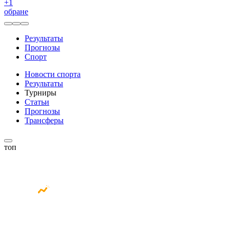
+
1
обране
Результаты
Прогнозы
Спорт
Новости спорта
Результаты
Турниры
Статьи
Прогнозы
Трансферы
топ