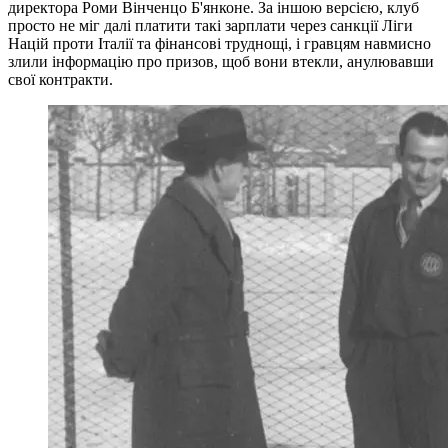
директора Роми Вінченцо Б'янконе. За іншою версією, клуб
просто не міг далі платити такі зарплати через санкції Ліги
Націй проти Італії та фінансові труднощі, і гравцям навмисно
злили інформацію про призов, щоб вони втекли, анулювавши
свої контракти.