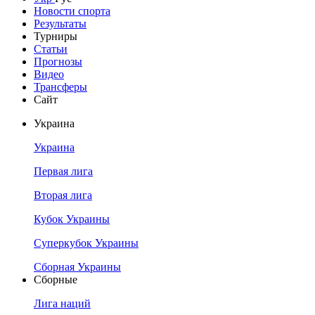
Новости спорта
Результаты
Турниры
Статьи
Прогнозы
Видео
Трансферы
Сайт
Украина
Украина
Первая лига
Вторая лига
Кубок Украины
Суперкубок Украины
Сборная Украины
Сборные
Лига наций