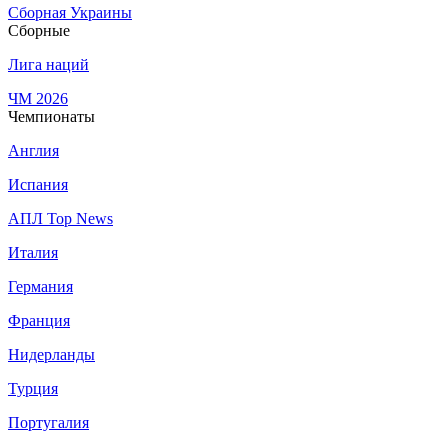
Сборная Украины
Сборные
Лига наций
ЧМ 2026
Чемпионаты
Англия
Испания
АПЛ Top News
Италия
Германия
Франция
Нидерланды
Турция
Португалия