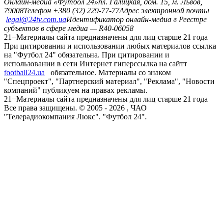
Онлайн-медиа «Футбол 24»
пл. Галицкая, дом. 15, м. Львов,
79008
Телефон +380 (32) 229-77-77
Адрес электронной почты
legal@24tv.com.ua
Идентификатор онлайн-медиа в Реестре
субъектов в сфере медиа — R40-06058
21+
Материалы сайта предназначены для лиц старше 21 года
При цитировании и использовании любых материалов ссылка
на "Футбол 24" обязательна. При цитировании и
использовании в сети Интернет гиперссылка на сайтт
football24.ua
обязательное. Материалы со знаком
"Спецпроект", "Партнерский материал", "Реклама", "Новости
компаний" публикуем на правах рекламы.
21+
Материалы сайта предназначены для лиц старше 21 года
Все права защищены. © 2005 -
2026
, ЧАО
"Телерадиокомпания Люкс". "Футбол 24".