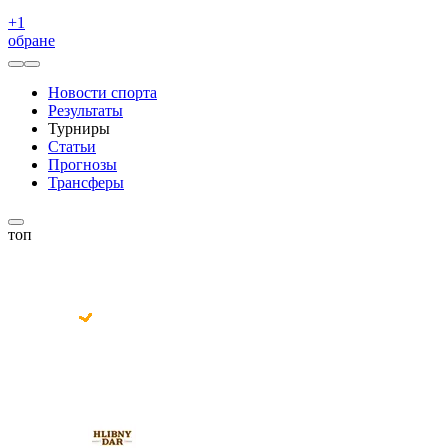
+
1
обране
Новости спорта
Результаты
Турниры
Статьи
Прогнозы
Трансферы
топ