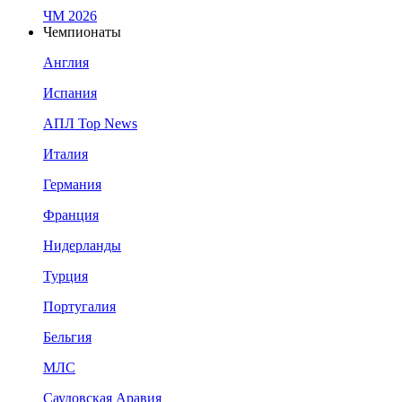
ЧМ 2026
Чемпионаты
Англия
Испания
АПЛ Top News
Италия
Германия
Франция
Нидерланды
Турция
Португалия
Бельгия
МЛС
Саудовская Аравия