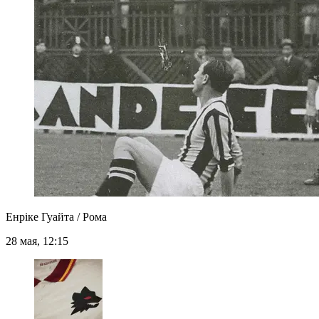
Енріке Гуайта / Рома
28 мая, 12:15