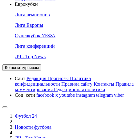
Еврокубки
Лига чемпионов
Лига Европы
Суперкубок УЕФА
Лига конференций
ЛЧ - Top News
Ко всем турнирам
Сайт
Редакция
Прогнозы
Политика
конфиденциальности
Правила сайту
Контакты
Правила
комментирования
Редакционная политика
Соц. сети
facebook
x
youtube
instagram
telegram
viber
Футбол 24
Новости футбола