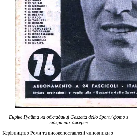
Енріке Гуайта на обкладинці Gazzetta dello Sport / фото з
відкритих джерел
Керівництво Роми та високопоставлені чиновники з