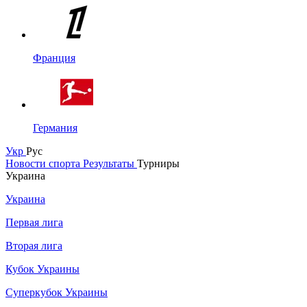
Франция
Германия
Укр
Рус
Новости спорта
Результаты
Турниры
Украина
Украина
Первая лига
Вторая лига
Кубок Украины
Суперкубок Украины