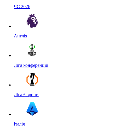
ЧС 2026
Англія
Ліга конференцій
Ліга Європи
Італія