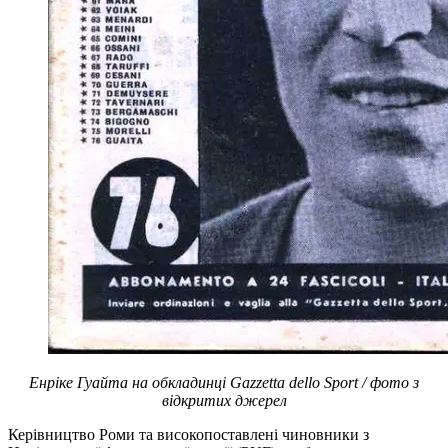
Енріке Гуайта на обкладинці Gazzetta dello Sport / фото з
відкритих джерел
Керівництво Роми та високопоставлені чиновники з