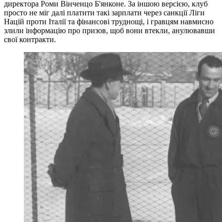
директора Роми Вінченцо Б'янконе. За іншою версією, клуб
просто не міг далі платити такі зарплати через санкції Ліги
Націй проти Італії та фінансові труднощі, і гравцям навмисно
злили інформацію про призов, щоб вони втекли, анулювавши
свої контракти.