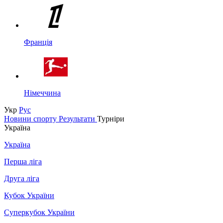
Франція
Німеччина
Укр
Рус
Новини спорту
Результати
Турніри
Україна
Україна
Перша ліга
Друга ліга
Кубок України
Суперкубок України