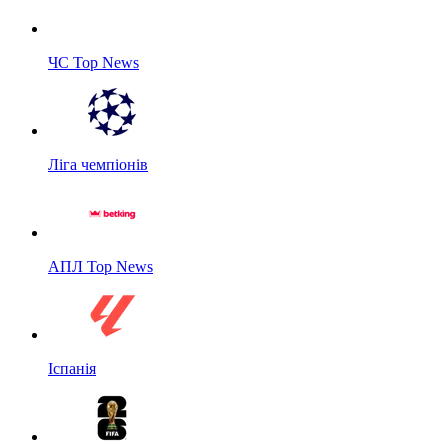
ЧС Top News
Ліга чемпіонів
АПЛ Top News
Іспанія