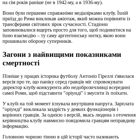
на сім років раніше (не в 1942-му, а в 1936-му).
Вони були першими справжніми медіазірками клубу. Їхній
приїзд до Рима викликав ажіотаж, який можна порівняти із
трансферами світових зірок сучасності. Стадіони
заповнювалися вщерть просто для того, щоб подивитися на
їхню взаємодію – ту саму аргентинську нитку, якою вони
прошивали оборону суперників.
Загони з найвищими показниками
смертності
Пізніше у працях історика футболу Антоніо Гіреллі з'явилася
версія про те, що паніку серед гравців міг спровокувати
директор клубу-конкурента або недоброзичливці всередині
самої Роми, щоб підставити "оріунді" і змусити їх поїхати.
У клубі на той момент існувала внутрішня напруга. Зарплата
"оріунді" викликала заздрість у деяких функціонерів і
корінних гравців. За однією з версій, якась людина з оточення
керівництва клубу навмисно повідомила гравцям неправдиву
інформацію.
Головною чорною тінню в цій історії часто називають