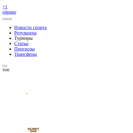
+
1
обране
Новости спорта
Результаты
Турниры
Статьи
Прогнозы
Трансферы
топ