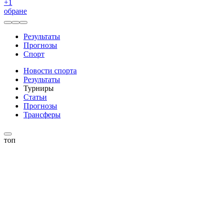
+
1
обране
Результаты
Прогнозы
Спорт
Новости спорта
Результаты
Турниры
Статьи
Прогнозы
Трансферы
топ