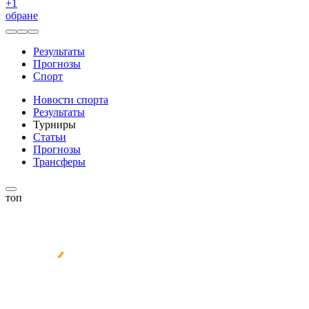
+
1
обране
Результаты
Прогнозы
Спорт
Новости спорта
Результаты
Турниры
Статьи
Прогнозы
Трансферы
топ