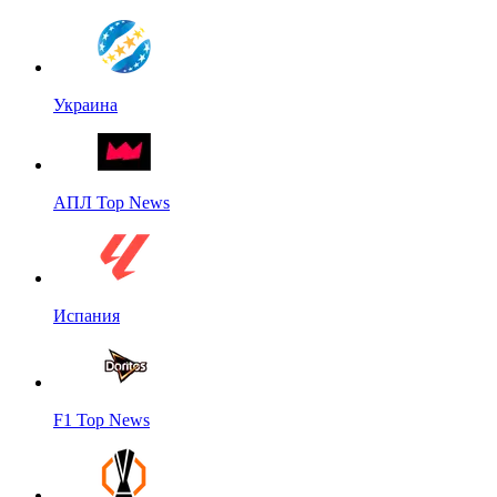
Украина
АПЛ Top News
Испания
F1 Top News