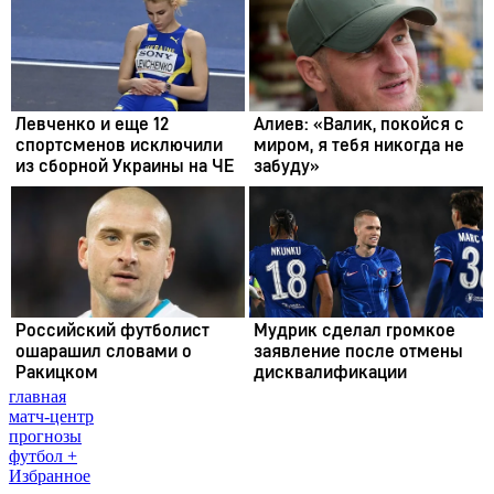
главная
матч-центр
прогнозы
футбол +
Избранное