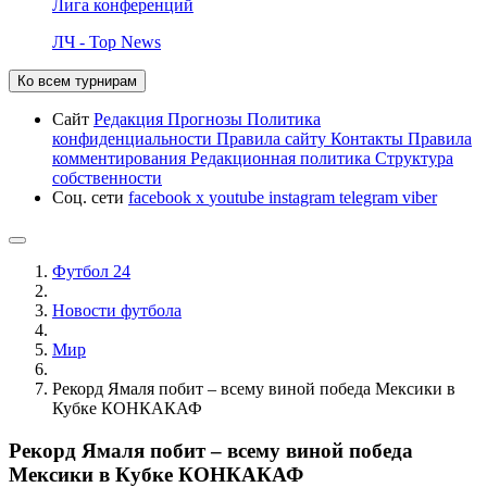
Лига конференций
ЛЧ - Top News
Ко всем турнирам
Сайт
Редакция
Прогнозы
Политика
конфиденциальности
Правила сайту
Контакты
Правила
комментирования
Редакционная политика
Структура
собственности
Соц. сети
facebook
x
youtube
instagram
telegram
viber
Футбол 24
Новости футбола
Мир
Рекорд Ямаля побит – всему виной победа Мексики в
Кубке КОНКАКАФ
Рекорд Ямаля побит – всему виной победа
Мексики в Кубке КОНКАКАФ