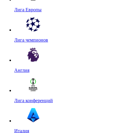
Лига Европы
Лига чемпионов
Англия
Лига конференций
Италия