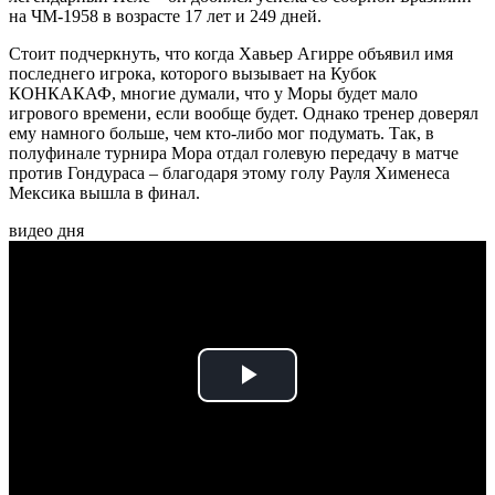
на ЧМ-1958 в возрасте 17 лет и 249 дней.
Стоит подчеркнуть, что когда Хавьер Агирре объявил имя
последнего игрока, которого вызывает на Кубок
КОНКАКАФ, многие думали, что у Моры будет мало
игрового времени, если вообще будет. Однако тренер доверял
ему намного больше, чем кто-либо мог подумать. Так, в
полуфинале турнира Мора отдал голевую передачу в матче
против Гондураса – благодаря этому голу Рауля Хименеса
Мексика вышла в финал.
видео дня
Play
Video