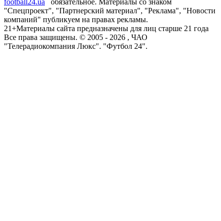
football24.ua
обязательное. Материалы со знаком
"Спецпроект", "Партнерский материал", "Реклама", "Новости
компаний" публикуем на правах рекламы.
21+
Материалы сайта предназначены для лиц старше 21 года
Все права защищены. © 2005 -
2026
, ЧАО
"Телерадиокомпания Люкс". "Футбол 24".