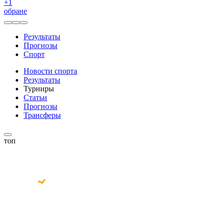
+
1
обране
Результаты
Прогнозы
Спорт
Новости спорта
Результаты
Турниры
Статьи
Прогнозы
Трансферы
топ