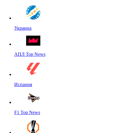
Украина
АПЛ Top News
Испания
F1 Top News