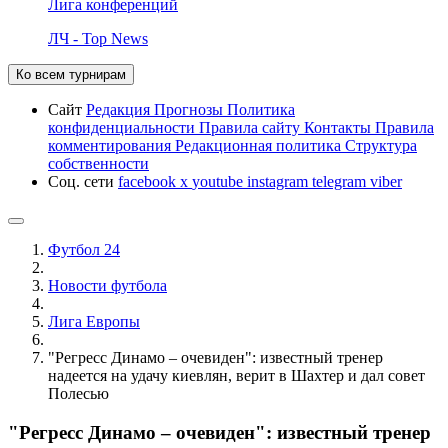
Лига конференций
ЛЧ - Top News
Ко всем турнирам
Сайт
Редакция
Прогнозы
Политика
конфиденциальности
Правила сайту
Контакты
Правила
комментирования
Редакционная политика
Структура
собственности
Соц. сети
facebook
x
youtube
instagram
telegram
viber
Футбол 24
Новости футбола
Лига Европы
"Регресс Динамо – очевиден": известный тренер
надеется на удачу киевлян, верит в Шахтер и дал совет
Полесью
"Регресс Динамо – очевиден": известный тренер