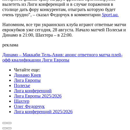
вылететь из Лиги конференций и в случае поражения в
столице дать фору конкурентам, отыграть которую будет
очень трудно", – сказал Федорчук в комментарии
Sport.ua.
Напомним, все три украинских клуба играют ответные матчи
еврокубков уже сегодня, 28 августа. Начало матчей Полесья и
Динамо в 21:00, Шахтера – в 22:00.
реклама
Динамо – Маккаби Тель-Авив: анонс ответного матча плей-
офф квалификации Лиги Европы
Читайте еще
:
Динамо Киев
Лига Европы
Полесье
Лига конференций
Лига Европы 2025/2026
Шахтер
Олег Федорчук
Лига конференций 2025/2026