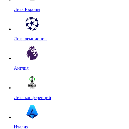
Лига Европы
Лига чемпионов
Англия
Лига конференций
Италия