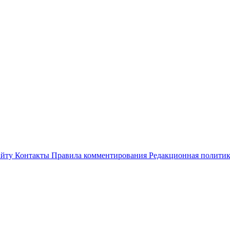
айту
Контакты
Правила комментирования
Редакционная полити