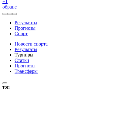
+
1
обране
Результаты
Прогнозы
Спорт
Новости спорта
Результаты
Турниры
Статьи
Прогнозы
Трансферы
топ