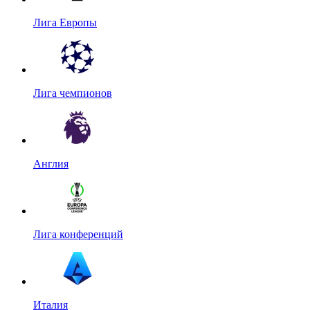
Лига Европы
Лига чемпионов
Англия
Лига конференций
Италия