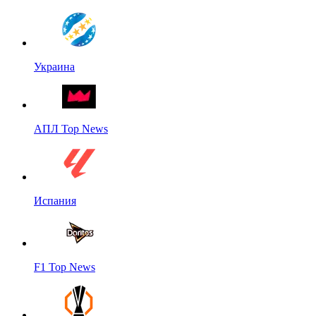
Украина
АПЛ Top News
Испания
F1 Top News