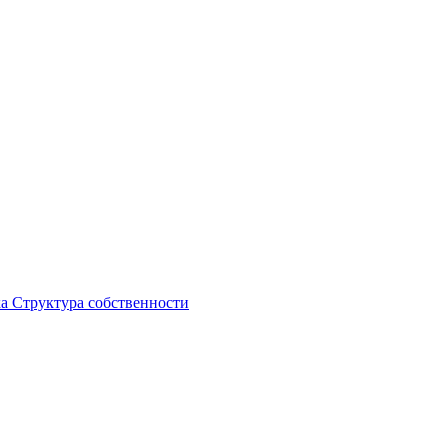
ка
Структура собственности