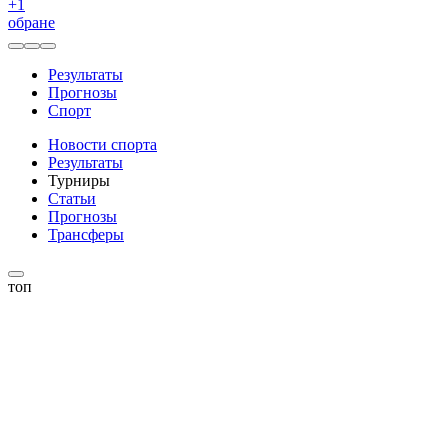
+
1
обране
Результаты
Прогнозы
Спорт
Новости спорта
Результаты
Турниры
Статьи
Прогнозы
Трансферы
топ