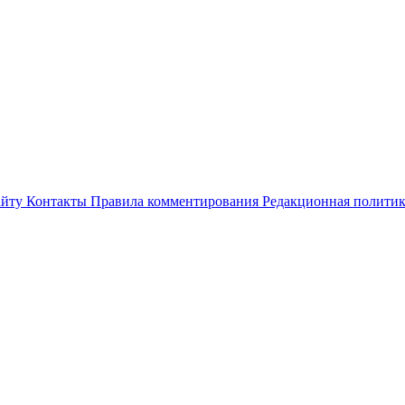
айту
Контакты
Правила комментирования
Редакционная полити