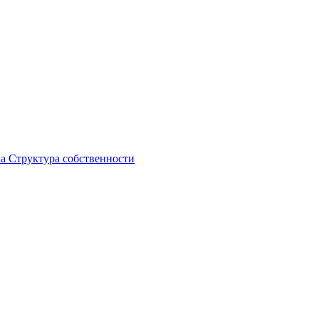
ка
Структура собственности