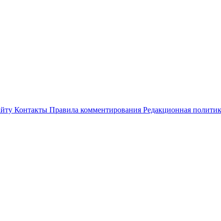
айту
Контакты
Правила комментирования
Редакционная полити