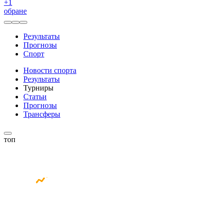
+
1
обране
Результаты
Прогнозы
Спорт
Новости спорта
Результаты
Турниры
Статьи
Прогнозы
Трансферы
топ