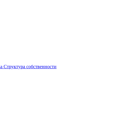
ка
Структура собственности