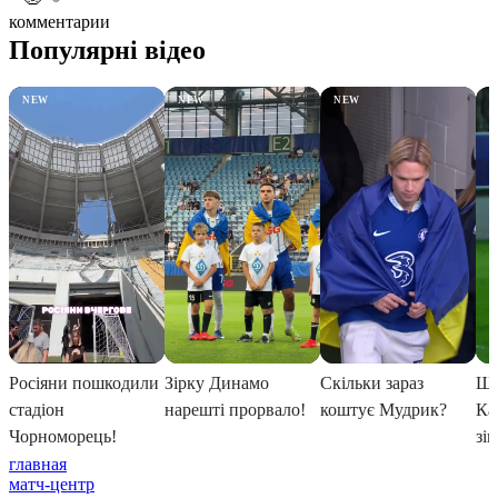
комментарии
главная
матч-центр