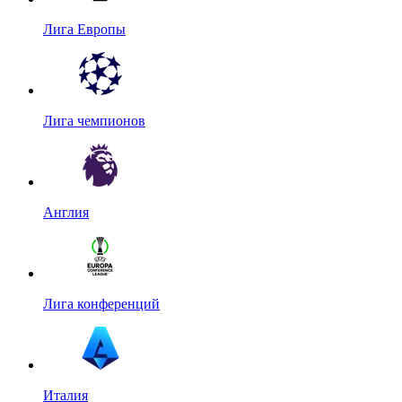
Лига Европы
Лига чемпионов
Англия
Лига конференций
Италия