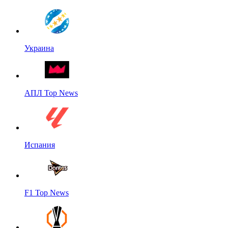
Украина
АПЛ Top News
Испания
F1 Top News