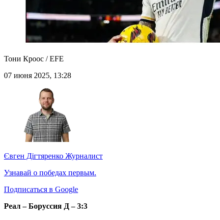
Тони Кроос / EFE
07 июня 2025, 13:28
Євген Дігтяренко
Журналист
Узнавай о победах первым.
Подписаться в Google
Реал – Боруссия Д – 3:3