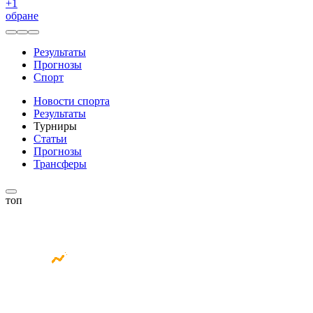
+
1
обране
Результаты
Прогнозы
Спорт
Новости спорта
Результаты
Турниры
Статьи
Прогнозы
Трансферы
топ