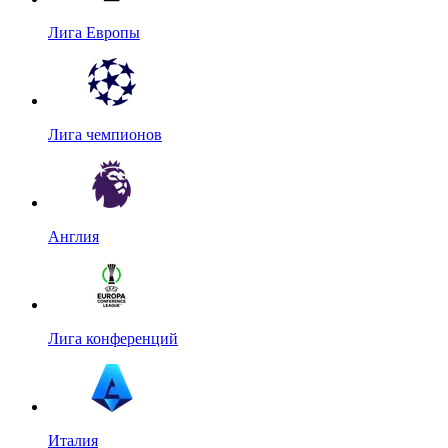
Лига Европы
Лига чемпионов
Англия
Лига конференций
Италия