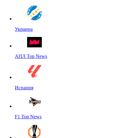
Украина
АПЛ Top News
Испания
F1 Top News