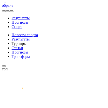
+
1
обране
Результаты
Прогнозы
Спорт
Новости спорта
Результаты
Турниры
Статьи
Прогнозы
Трансферы
топ