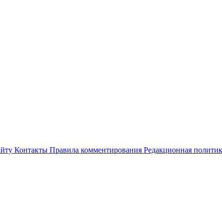
айту
Контакты
Правила комментирования
Редакционная полити