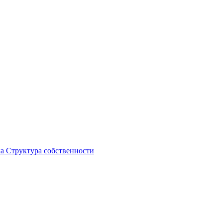
ка
Структура собственности