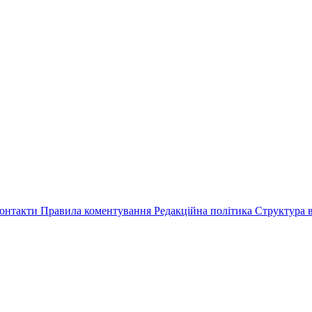
онтакти
Правила коментування
Редакційна політика
Структура в