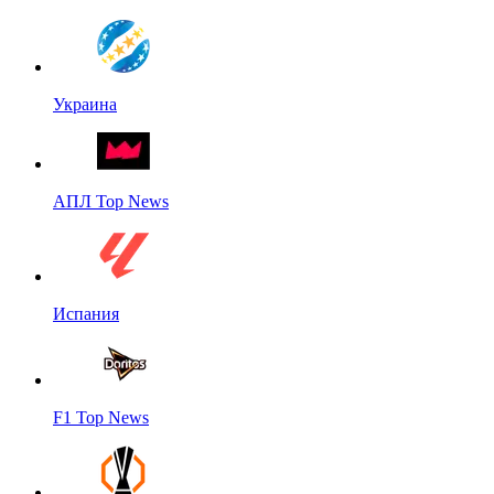
Украина
АПЛ Top News
Испания
F1 Top News