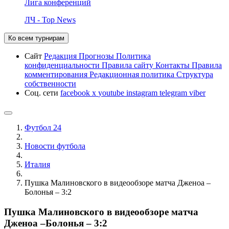
Лига конференций
ЛЧ - Top News
Ко всем турнирам
Сайт
Редакция
Прогнозы
Политика
конфиденциальности
Правила сайту
Контакты
Правила
комментирования
Редакционная политика
Структура
собственности
Соц. сети
facebook
x
youtube
instagram
telegram
viber
Футбол 24
Новости футбола
Италия
Пушка Малиновского в видеообзоре матча Дженоа –
Болонья – 3:2
Пушка Малиновского в видеообзоре матча
Дженоа –Болонья – 3:2