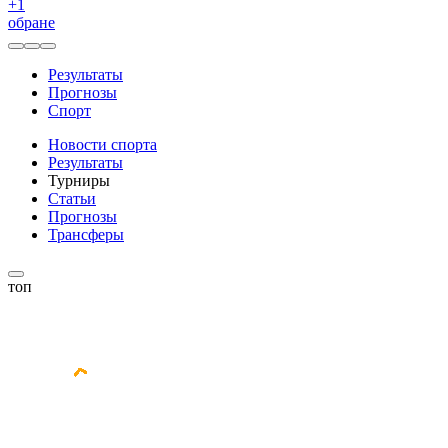
+
1
обране
Результаты
Прогнозы
Спорт
Новости спорта
Результаты
Турниры
Статьи
Прогнозы
Трансферы
топ