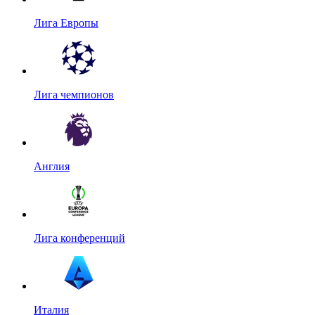
Лига Европы
Лига чемпионов
Англия
Лига конференций
Италия