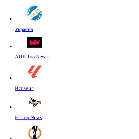
Украина
АПЛ Top News
Испания
F1 Top News