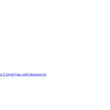
ка
Структура собственности