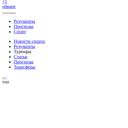
+
1
обране
Результаты
Прогнозы
Спорт
Новости спорта
Результаты
Турниры
Статьи
Прогнозы
Трансферы
топ