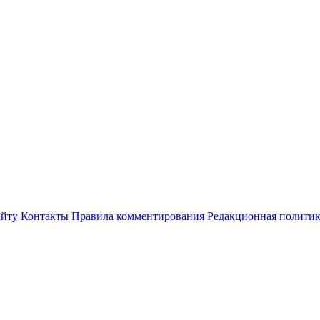
айту
Контакты
Правила комментирования
Редакционная полити