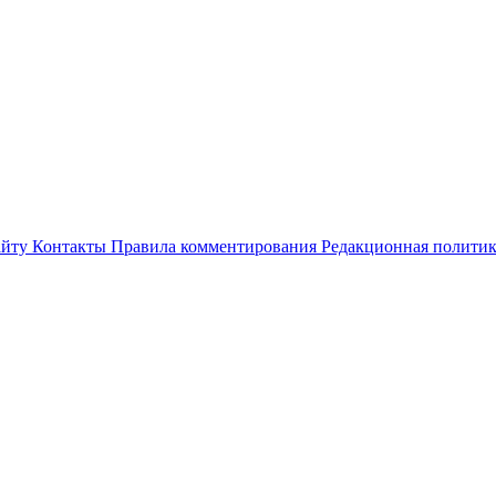
айту
Контакты
Правила комментирования
Редакционная полити