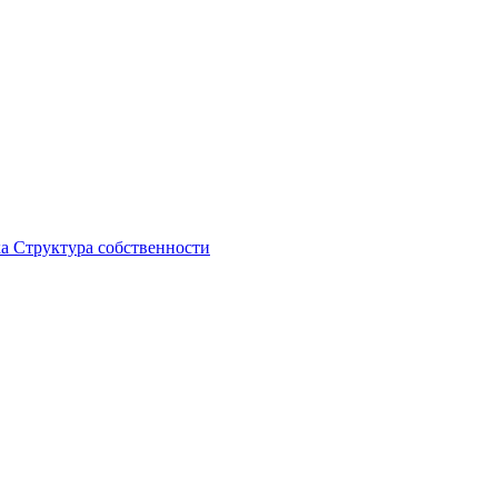
ка
Структура собственности