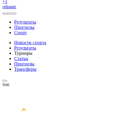
+
1
обране
Результаты
Прогнозы
Спорт
Новости спорта
Результаты
Турниры
Статьи
Прогнозы
Трансферы
топ