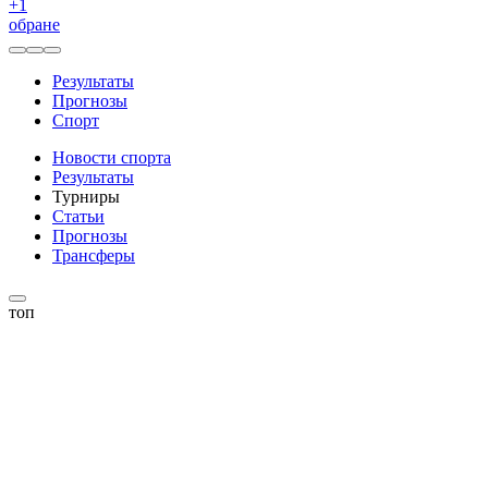
+
1
обране
Результаты
Прогнозы
Спорт
Новости спорта
Результаты
Турниры
Статьи
Прогнозы
Трансферы
топ