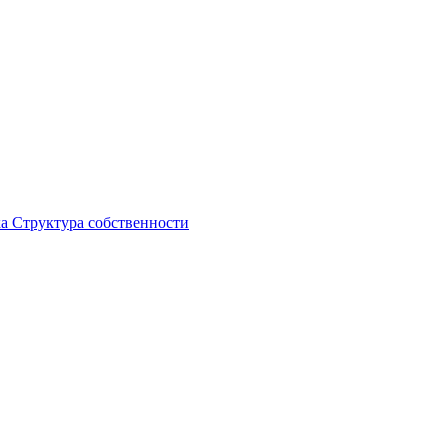
ка
Структура собственности