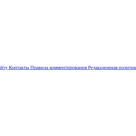
айту
Контакты
Правила комментирования
Редакционная полити