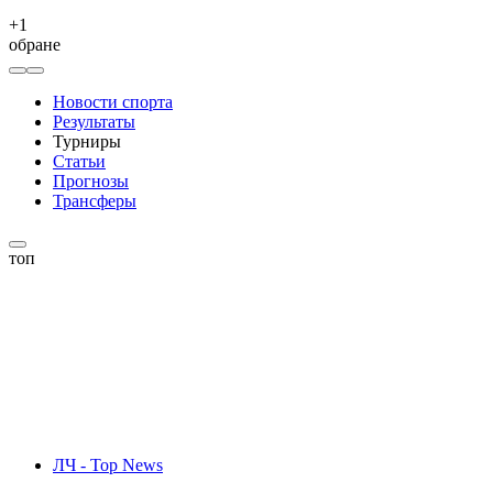
+
1
обране
Новости спорта
Результаты
Турниры
Статьи
Прогнозы
Трансферы
топ
ЛЧ - Top News