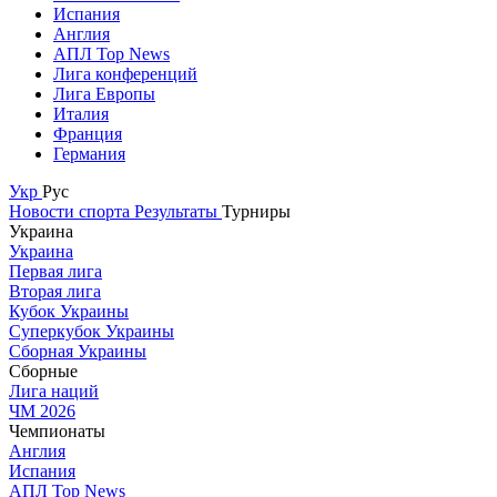
Испания
Англия
АПЛ Top News
Лига конференций
Лига Европы
Италия
Франция
Германия
Укр
Рус
Новости спорта
Результаты
Турниры
Украина
Украина
Первая лига
Вторая лига
Кубок Украины
Суперкубок Украины
Сборная Украины
Сборные
Лига наций
ЧМ 2026
Чемпионаты
Англия
Испания
АПЛ Top News