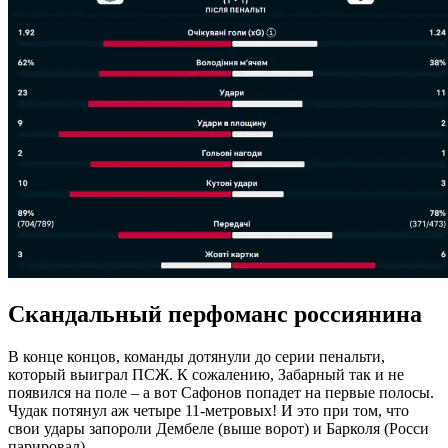
Скандальный перфоманс россиянина
В конце концов, команды дотянули до серии пенальти,
который выиграл ПСЖ. К сожалению, Забарный так и не
появился на поле – а вот Сафонов попадет на первые полосы.
Чудак потянул аж четыре 11-метровых! И это при том, что
свои удары запороли Дембеле (выше ворот) и Барколя (Росси
парировал).