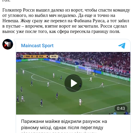
Голкипер Росси вышел далеко из ворот, чтобы спасти команду
от углового, но выбил мяч недалеко. Да еще и точно на
Невеша. Жоау сразу же перевел на Фабиана Руиса, а тот забил
в пустые – впрочем, взятие ворот не засчитали. Росси сделал
вынос уже после того, как сфера пересекла границу поля.