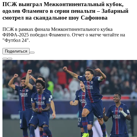
ПСЖ выиграл Межконтинентальный кубок,
одолев Фламенго в серии пенальти – Забарный
смотрел на скандальное шоу Сафонова
ПСЖ в рамках финала Межконтинентального кубка
ФИФА-2025 победил Фламенго. Отчет о матче читайте на
"Футбол 24".
Поделиться