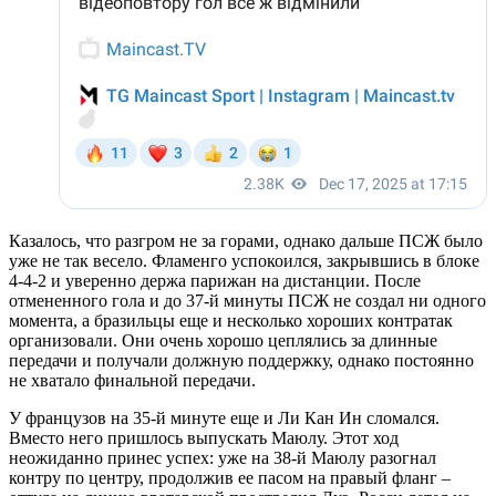
Казалось, что разгром не за горами, однако дальше ПСЖ было
уже не так весело. Фламенго успокоился, закрывшись в блоке
4-4-2 и уверенно держа парижан на дистанции. После
отмененного гола и до 37-й минуты ПСЖ не создал ни одного
момента, а бразильцы еще и несколько хороших контратак
организовали. Они очень хорошо цеплялись за длинные
передачи и получали должную поддержку, однако постоянно
не хватало финальной передачи.
У французов на 35-й минуте еще и Ли Кан Ин сломался.
Вместо него пришлось выпускать Маюлу. Этот ход
неожиданно принес успех: уже на 38-й Маюлу разогнал
контру по центру, продолжив ее пасом на правый фланг –