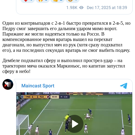
Один из контрвыпадов с 2-в-1 быстро превратился в 2-в-5, но
Педру смог завершить его дальним ударом мимо ворот.
Парижане же могли надеяться только на Росси. В
компенсированное время вратарь вышел на перехват
диагонали, но выпустил мяч из рук (хотя сразу подхватил
его), а на последних секундах вратарь не смог выбить подачу.
Дембеле подхватил сферу и выполнил прострел-удар – на
траектории мяча оказался Маркиньос, но капитан запустил
сферу в небо!