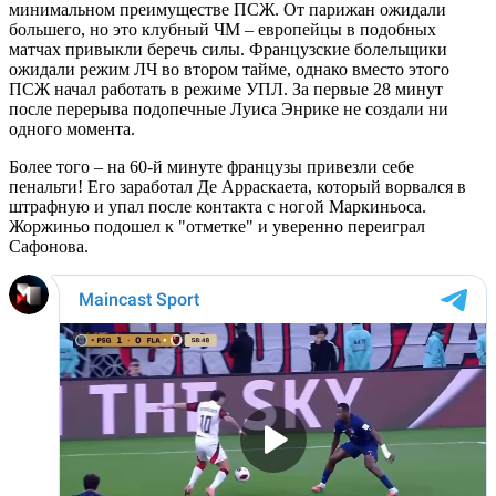
минимальном преимуществе ПСЖ. От парижан ожидали
большего, но это клубный ЧМ – европейцы в подобных
матчах привыкли беречь силы. Французские болельщики
ожидали режим ЛЧ во втором тайме, однако вместо этого
ПСЖ начал работать в режиме УПЛ. За первые 28 минут
после перерыва подопечные Луиса Энрике не создали ни
одного момента.
Более того – на 60-й минуте французы привезли себе
пенальти! Его заработал Де Арраскаета, который ворвался в
штрафную и упал после контакта с ногой Маркиньоса.
Жоржиньо подошел к "отметке" и уверенно переиграл
Сафонова.