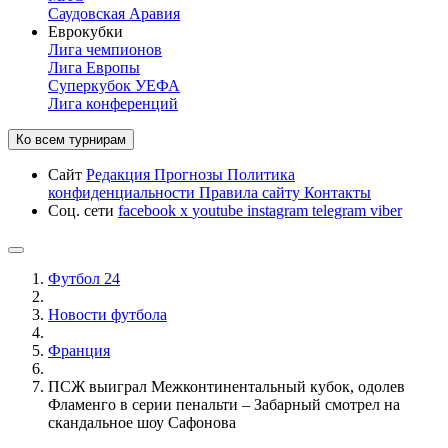
Саудовская Аравия
Еврокубки
Лига чемпионов
Лига Европы
Суперкубок УЕФА
Лига конференций
Ко всем турнирам
Сайт
Редакция
Прогнозы
Политика
конфиденциальности
Правила сайту
Контакты
Соц. сети
facebook
x
youtube
instagram
telegram
viber
Футбол 24
Новости футбола
Франция
ПСЖ выиграл Межконтинентальный кубок, одолев
Фламенго в серии пенальти – Забарный смотрел на
скандальное шоу Сафонова