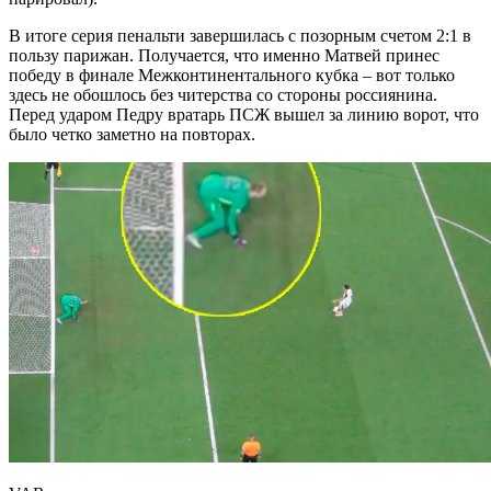
В итоге серия пенальти завершилась с позорным счетом 2:1 в
пользу парижан. Получается, что именно Матвей принес
победу в финале Межконтинентального кубка – вот только
здесь не обошлось без читерства со стороны россиянина.
Перед ударом Педру вратарь ПСЖ вышел за линию ворот, что
было четко заметно на повторах.