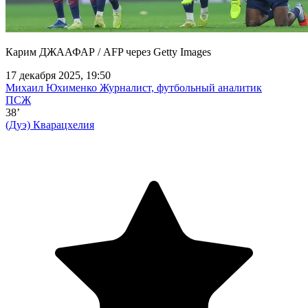
Карим ДЖААФАР / AFP через Getty Images
17 декабря 2025, 19:50
Михаил Юхименко
Журналист, футбольный аналитик
ПСЖ
38’
(Дуэ)
Кварацхелия