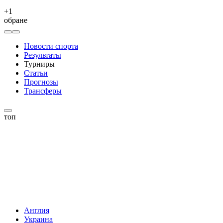
+
1
обране
Новости спорта
Результаты
Турниры
Статьи
Прогнозы
Трансферы
топ
Англия
Украина