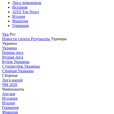
Лига чемпионов
Испания
АПЛ Top News
Италия
Франция
Германия
Укр
Рус
Новости спорта
Результаты
Турниры
Украина
Украина
Первая лига
Вторая лига
Кубок Украины
Суперкубок Украины
Сборная Украины
Сборные
Лига наций
ЧМ 2026
Чемпионаты
Англия
Испания
Италия
Германия
Франция