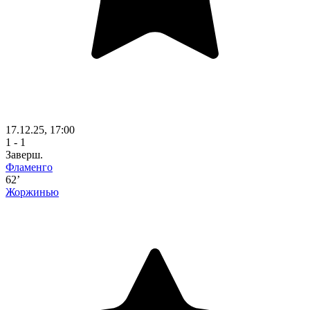
17.12.25, 17:00
1 - 1
Заверш.
Фламенго
62’
Жоржинью