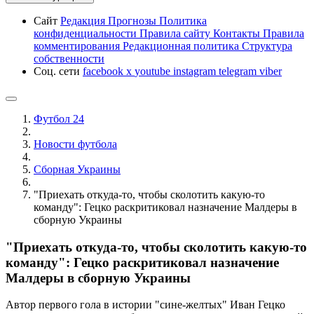
Сайт
Редакция
Прогнозы
Политика
конфиденциальности
Правила сайту
Контакты
Правила
комментирования
Редакционная политика
Структура
собственности
Соц. сети
facebook
x
youtube
instagram
telegram
viber
Футбол 24
Новости футбола
Сборная Украины
"Приехать откуда-то, чтобы сколотить какую-то
команду": Гецко раскритиковал назначение Малдеры в
сборную Украины
"Приехать откуда-то, чтобы сколотить какую-то
команду": Гецко раскритиковал назначение
Малдеры в сборную Украины
Автор первого гола в истории "сине-желтых" Иван Гецко