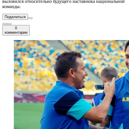
выловился относительно будущего наставника национальной
команды.
Поделиться
0
комментарии