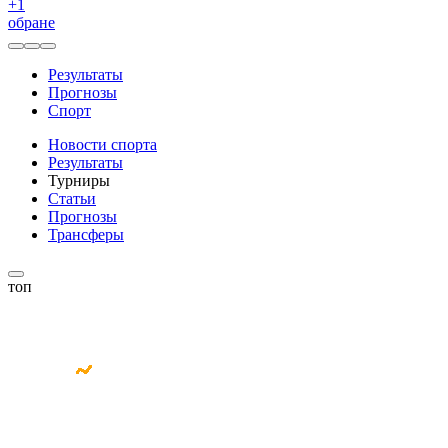
+
1
обране
Результаты
Прогнозы
Спорт
Новости спорта
Результаты
Турниры
Статьи
Прогнозы
Трансферы
топ