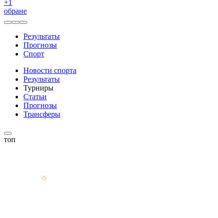
+
1
обране
Результаты
Прогнозы
Спорт
Новости спорта
Результаты
Турниры
Статьи
Прогнозы
Трансферы
топ