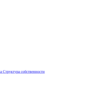
ка
Структура собственности