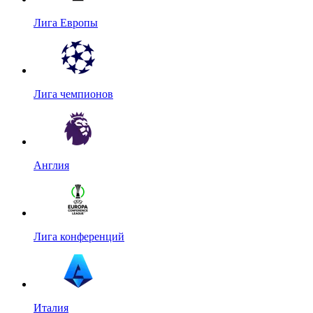
Лига Европы
Лига чемпионов
Англия
Лига конференций
Италия