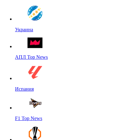
Украина
АПЛ Top News
Испания
F1 Top News