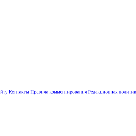
айту
Контакты
Правила комментирования
Редакционная полити