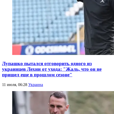
Лупашко пытался отговорить одного из
украинцев Лехии от ухода: "Жаль, что он не
пришел еще в прошлом сезоне"
11 июля, 06:28
Украина