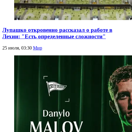
Лупашко откровенно рассказал о работе в
Лехии: "Есть определенные сложности"
25 июля, 03:30
Мир