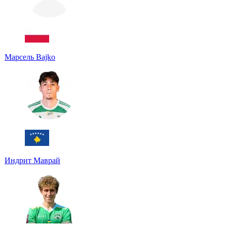
Марсель Bajko
Индрит Маврай