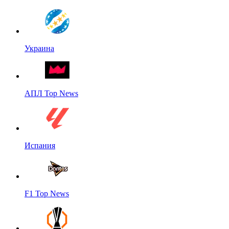
Украина
АПЛ Top News
Испания
F1 Top News