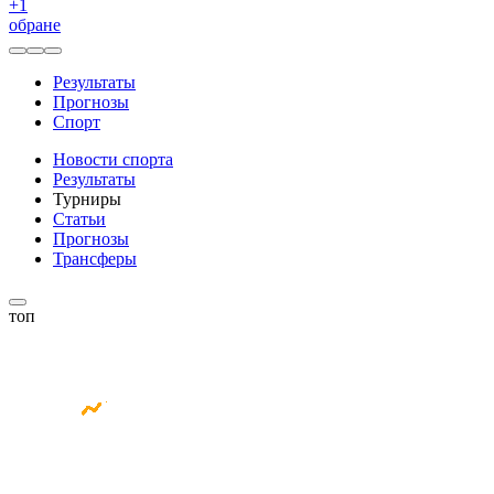
+
1
обране
Результаты
Прогнозы
Спорт
Новости спорта
Результаты
Турниры
Статьи
Прогнозы
Трансферы
топ