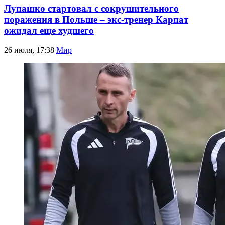
Лупашко стартовал с сокрушительного
поражения в Польше – экс-тренер Карпат
ожидал еще худшего
26 июля, 17:38
Мир