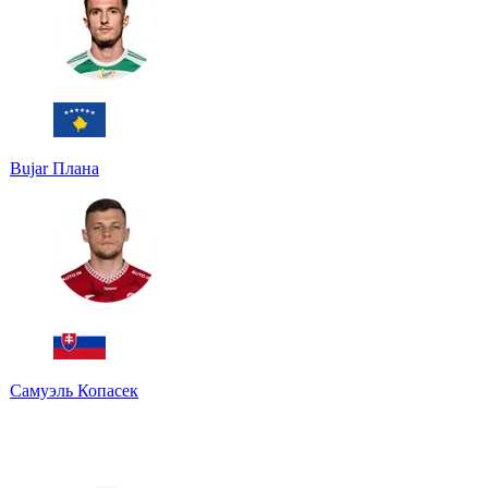
Bujar Плана
Самуэль Копасек