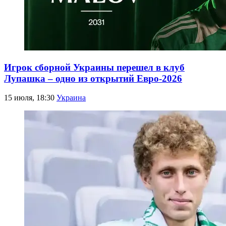
Игрок сборной Украины перешел в клуб
Лупашка – одно из открытий Евро-2026
15 июля, 18:30
Украина