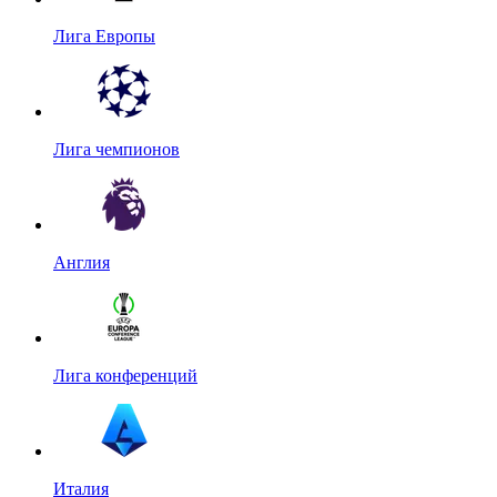
Лига Европы
Лига чемпионов
Англия
Лига конференций
Италия