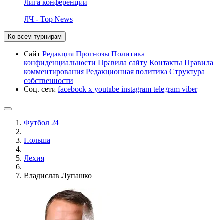
Лига конференций
ЛЧ - Top News
Ко всем турнирам
Сайт
Редакция
Прогнозы
Политика
конфиденциальности
Правила сайту
Контакты
Правила
комментирования
Редакционная политика
Структура
собственности
Соц. сети
facebook
x
youtube
instagram
telegram
viber
Футбол 24
Польша
Лехия
Владислав Лупашко