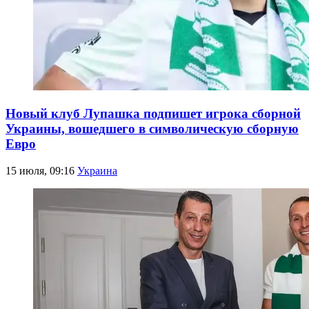
Новый клуб Лупашка подпишет игрока сборной
Украины, вошедшего в символическую сборную
Евро
15 июля, 09:16
Украина