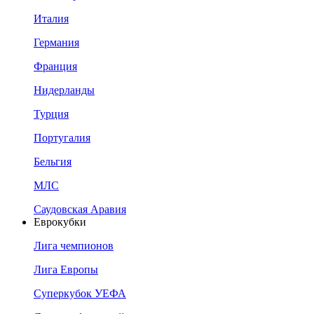
Италия
Германия
Франция
Нидерланды
Турция
Португалия
Бельгия
МЛС
Саудовская Аравия
Еврокубки
Лига чемпионов
Лига Европы
Суперкубок УЕФА