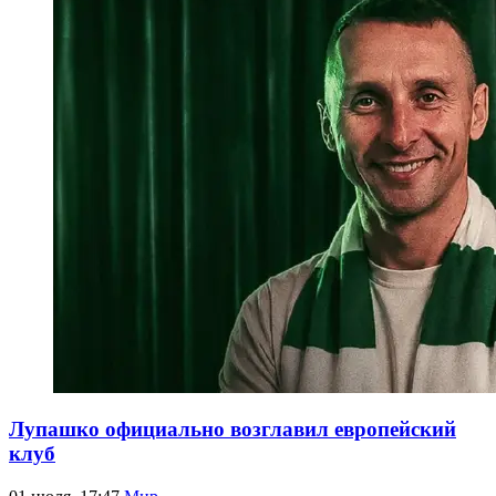
Лупашко официально возглавил европейский
клуб