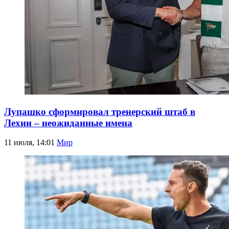
Лупашко сформировал тренерский штаб в
Лехии – неожиданные имена
11 июля, 14:01
Мир