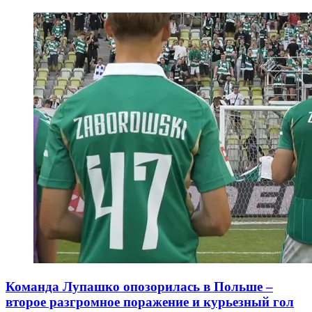
Команда Лупашко опозорилась в Польше –
второе разгромное поражение и курьезный гол