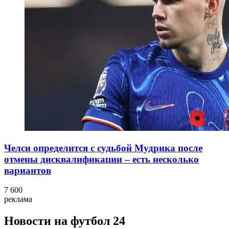
Челси определится с судьбой Мудрика после
отмены дисквалификации – есть несколько
вариантов
7 600
реклама
Новости на футбол 24