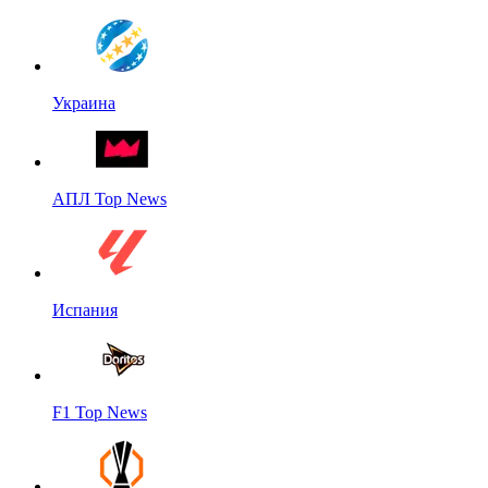
Украина
АПЛ Top News
Испания
F1 Top News