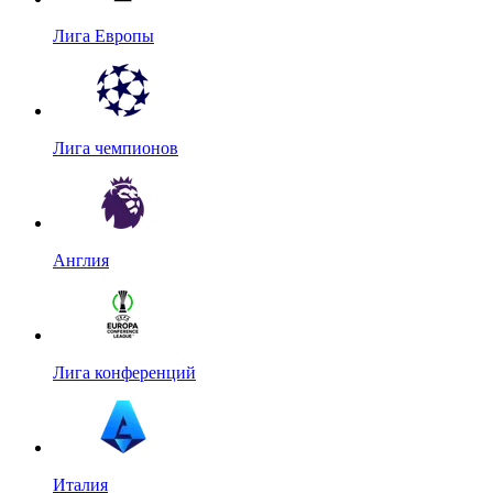
Лига Европы
Лига чемпионов
Англия
Лига конференций
Италия