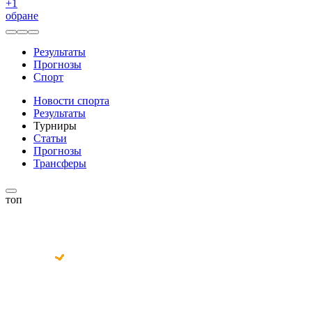
+
1
обране
Результаты
Прогнозы
Спорт
Новости спорта
Результаты
Турниры
Статьи
Прогнозы
Трансферы
топ