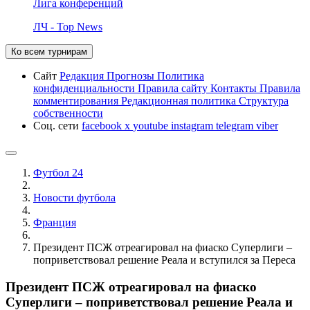
Лига конференций
ЛЧ - Top News
Ко всем турнирам
Сайт
Редакция
Прогнозы
Политика
конфиденциальности
Правила сайту
Контакты
Правила
комментирования
Редакционная политика
Структура
собственности
Соц. сети
facebook
x
youtube
instagram
telegram
viber
Футбол 24
Новости футбола
Франция
Президент ПСЖ отреагировал на фиаско Суперлиги –
поприветствовал решение Реала и вступился за Переса
Президент ПСЖ отреагировал на фиаско
Суперлиги – поприветствовал решение Реала и