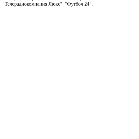
"Телерадиокомпания Люкс". "Футбол 24".