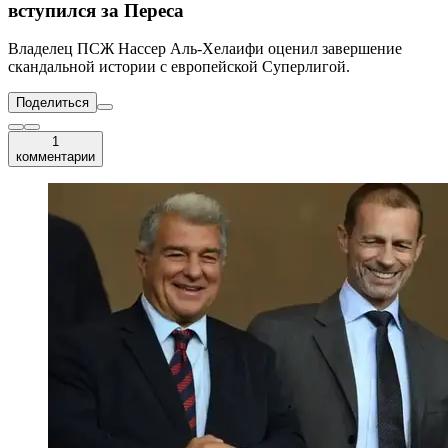
вступился за Переса
Владелец ПСЖ Нассер Аль-Хелаифи оценил завершение
скандальной истории с европейской Суперлигой.
Поделиться
1
комментарии