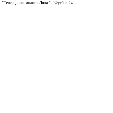
"Телерадиокомпания Люкс". "Футбол 24".