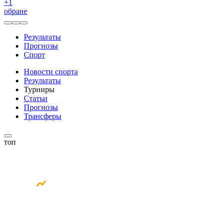
+
1
обране
Результаты
Прогнозы
Спорт
Новости спорта
Результаты
Турниры
Статьи
Прогнозы
Трансферы
топ