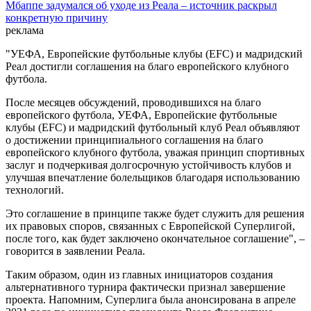
Мбаппе задумался об уходе из Реала – источник раскрыл
конкретную причину
реклама
"УЕФА, Европейские футбольные клубы (EFC) и мадридский
Реал достигли соглашения на благо европейского клубного
футбола.
После месяцев обсуждений, проводившихся на благо
европейского футбола, УЕФА, Европейские футбольные
клубы (EFC) и мадридский футбольный клуб Реал объявляют
о достижении принципиального соглашения на благо
европейского клубного футбола, уважая принцип спортивных
заслуг и подчеркивая долгосрочную устойчивость клубов и
улучшая впечатление болельщиков благодаря использованию
технологий.
Это соглашение в принципе также будет служить для решения
их правовых споров, связанных с Европейской Суперлигой,
после того, как будет заключено окончательное соглашение", –
говорится в заявлении Реала.
Таким образом, один из главных инициаторов создания
альтернативного турнира фактически признал завершение
проекта. Напомним, Суперлига была анонсирована в апреле