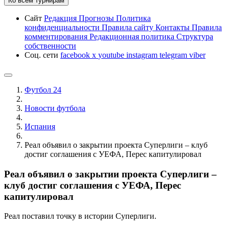
Ко всем турнирам
Сайт
Редакция
Прогнозы
Политика
конфиденциальности
Правила сайту
Контакты
Правила
комментирования
Редакционная политика
Структура
собственности
Соц. сети
facebook
x
youtube
instagram
telegram
viber
Футбол 24
Новости футбола
Испания
Реал объявил о закрытии проекта Суперлиги – клуб
достиг соглашения с УЕФА, Перес капитулировал
Реал объявил о закрытии проекта Суперлиги –
клуб достиг соглашения с УЕФА, Перес
капитулировал
Реал поставил точку в истории Суперлиги.