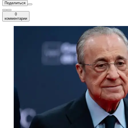
Поделиться
0
комментарии