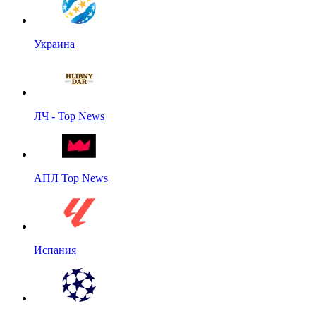
Украина
ЛЧ - Top News
АПЛ Top News
Испания