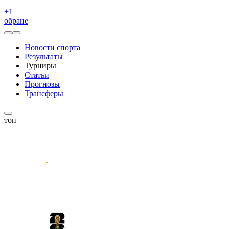
+
1
обране
Новости спорта
Результаты
Турниры
Статьи
Прогнозы
Трансферы
топ