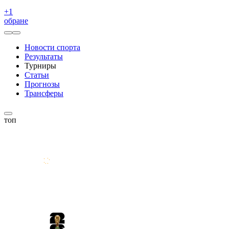
+
1
обране
Новости спорта
Результаты
Турниры
Статьи
Прогнозы
Трансферы
топ