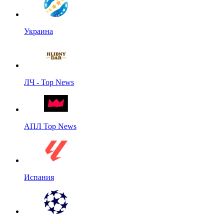
Украина
ЛЧ - Top News
АПЛ Top News
Испания