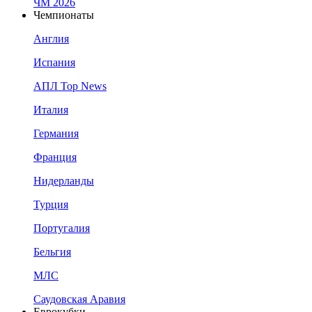
ЧМ 2026
Чемпионаты
Англия
Испания
АПЛ Top News
Италия
Германия
Франция
Нидерланды
Турция
Португалия
Бельгия
МЛС
Саудовская Аравия
Еврокубки