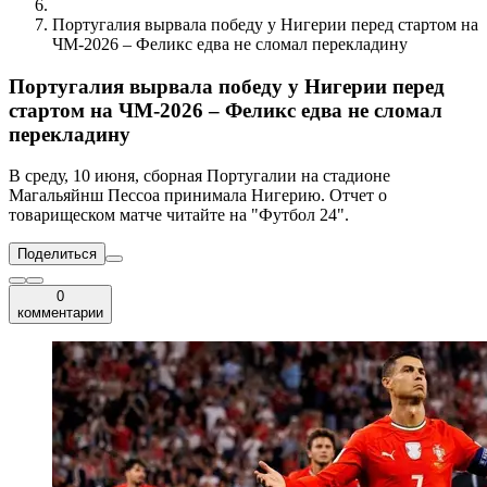
Португалия вырвала победу у Нигерии перед стартом на
ЧМ-2026 – Феликс едва не сломал перекладину
Португалия вырвала победу у Нигерии перед
стартом на ЧМ-2026 – Феликс едва не сломал
перекладину
В среду, 10 июня, сборная Португалии на стадионе
Магальяйнш Пессоа принимала Нигерию. Отчет о
товарищеском матче читайте на "Футбол 24".
Поделиться
0
комментарии