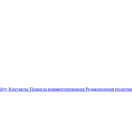
айту
Контакты
Правила комментирования
Редакционная полити