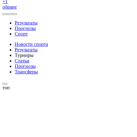
+
1
обране
Результаты
Прогнозы
Спорт
Новости спорта
Результаты
Турниры
Статьи
Прогнозы
Трансферы
топ