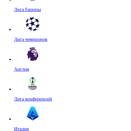
Лига Европы
Лига чемпионов
Англия
Лига конференций
Италия