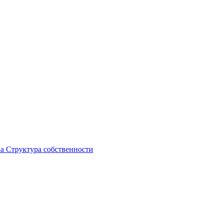
ка
Структура собственности