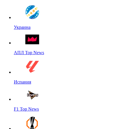
Украина
АПЛ Top News
Испания
F1 Top News