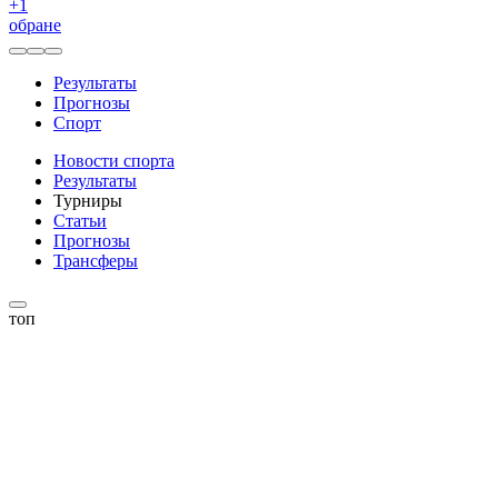
+
1
обране
Результаты
Прогнозы
Спорт
Новости спорта
Результаты
Турниры
Статьи
Прогнозы
Трансферы
топ