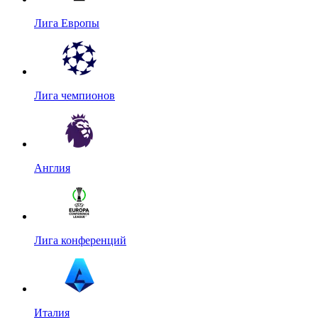
Лига Европы
Лига чемпионов
Англия
Лига конференций
Италия