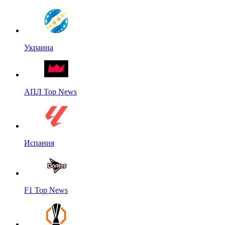
Украина
АПЛ Top News
Испания
F1 Top News