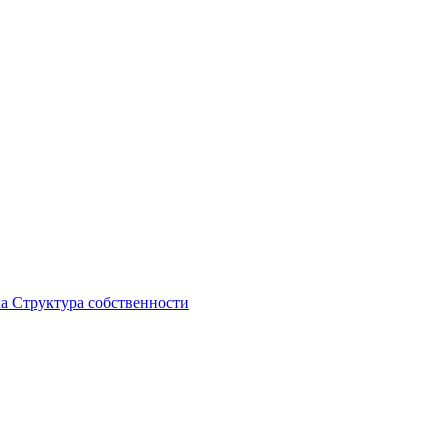
ка
Структура собственности