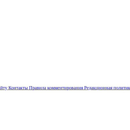
айту
Контакты
Правила комментирования
Редакционная полити