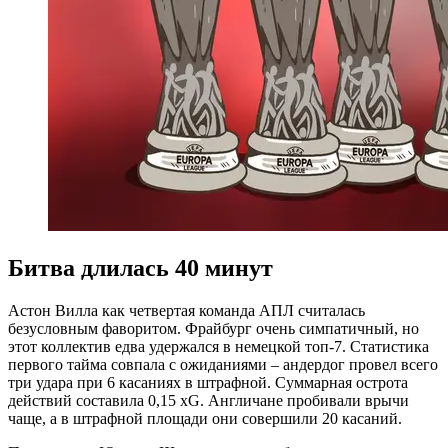
Битва длилась 40 минут
Астон Вилла как четвертая команда АПЛ считалась
безусловным фаворитом. Фрайбург очень симпатичный, но
этот коллектив едва удержался в немецкой топ-7. Статистика
первого тайма совпала с ожиданиями – андердог провел всего
три удара при 6 касаниях в штрафной. Суммарная острота
действий составила 0,15 xG. Англичане пробивали врычи
чаще, а в штрафной площади они совершили 20 касаний.