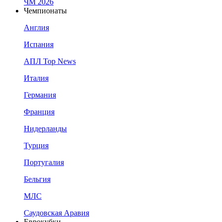
ЧМ 2026
Чемпионаты
Англия
Испания
АПЛ Top News
Италия
Германия
Франция
Нидерланды
Турция
Португалия
Бельгия
МЛС
Саудовская Аравия
Еврокубки