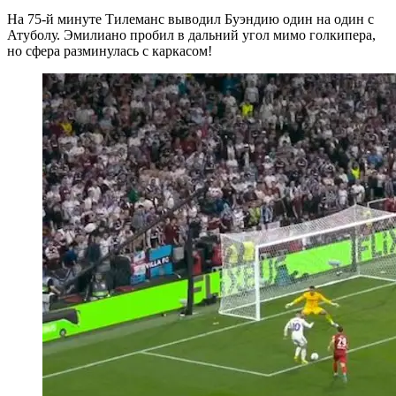
На 75-й минуте Тилеманс выводил Буэндию один на один с
Атуболу. Эмилиано пробил в дальний угол мимо голкипера,
но сфера разминулась с каркасом!