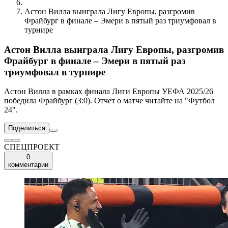
Астон Вилла выиграла Лигу Европы, разгромив
Фрайбург в финале – Эмери в пятый раз триумфовал в
турнире
Астон Вилла выиграла Лигу Европы, разгромив
Фрайбург в финале – Эмери в пятый раз
триумфовал в турнире
Астон Вилла в рамках финала Лиги Европы УЕФА 2025/26
победила Фрайбург (3:0). Отчет о матче читайте на "Футбол
24".
Поделиться
СПЕЦПРОЕКТ
0
комментарии