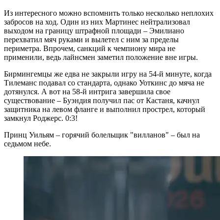
Из интересного можно вспомнить только несколько неплохих
забросов на ход. Один из них Мартинес нейтрализовал
выходом на границу штрафной площади – Эмилиано
перехватил мяч руками и вылетел с ним за пределы
периметра. Впрочем, санкций к чемпиону мира не
применили, ведь лайнсмен заметил положение вне игры.
Бирмингемцы же едва не закрыли игру на 54-й минуте, когда
Тилеманс подавал со стандарта, однако Уоткинс до мяча не
дотянулся. А вот на 58-й интрига завершила свое
существование – Буэндия получил пас от Кастаня, качнул
защитника на левом фланге и выполнил прострел, который
замкнул Роджерс. 0:3!
Принц Уильям – горячий болельщик "вилланов" – был на
седьмом небе.