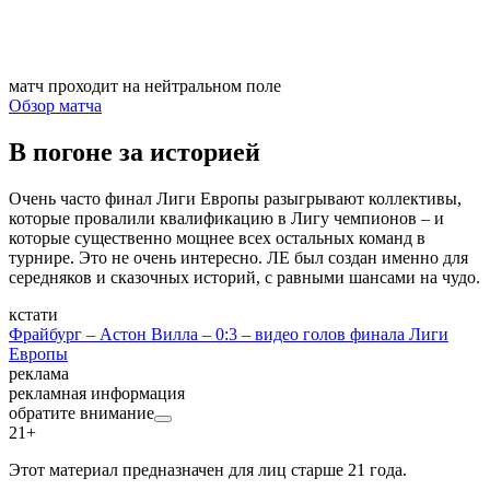
матч проходит на нейтральном поле
Обзор матча
В погоне за историей
Очень часто финал Лиги Европы разыгрывают коллективы,
которые провалили квалификацию в Лигу чемпионов – и
которые существенно мощнее всех остальных команд в
турнире. Это не очень интересно. ЛЕ был создан именно для
середняков и сказочных историй, с равными шансами на чудо.
кстати
Фрайбург – Астон Вилла – 0:3 – видео голов финала Лиги
Европы
реклама
рекламная информация
обратите внимание
21+
Этот материал предназначен для лиц старше 21 года.