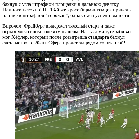
бахнув с угла штрафной площадки в дальнюю девятку.
Немного неточно! На 13-й же кросс бирмингемцев привел к
панике в штрафной "горожан", однако мяч успели вынести.
Впрочем, Фрайбург выдержал тяжелый старт и даже
огрызнулся своим голевым шансом. На 17-й минуте забивать
мог Хёфлер, который после розыгрыша стандарта бахнул
слета метров с 20-ти. Сфера пролетела рядом со штангой!