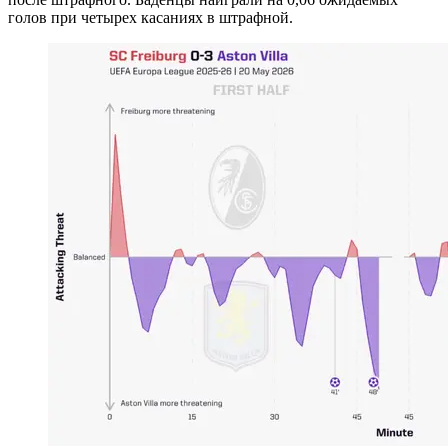
голов при четырех касаниях в штрафной.