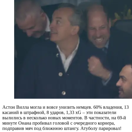
Астон Вилла могла и вовсе унизить немцев. 60% владения, 13
касаний в штрафной, 8 ударов, 1,33 xG – эти показатели
вылились в несколько новых моментов. В частности, на 69-й
минуте Онана пробивал головой с очередного корнера,
подправив мяч под ближнюю штангу. Атуболу парировал!