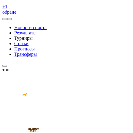
+
1
обране
Новости спорта
Результаты
Турниры
Статьи
Прогнозы
Трансферы
топ