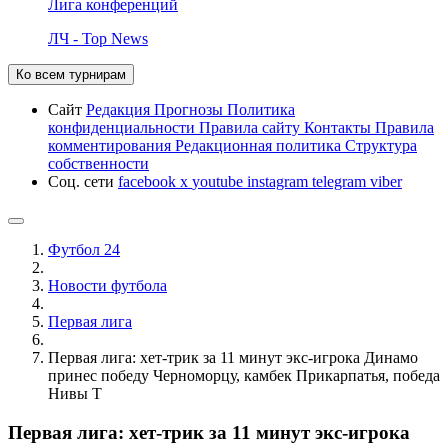
Лига конференций
ЛЧ - Top News
Ко всем турнирам
Сайт
Редакция
Прогнозы
Политика
конфиденциальности
Правила сайту
Контакты
Правила
комментирования
Редакционная политика
Структура
собственности
Соц. сети
facebook
x
youtube
instagram
telegram
viber
Футбол 24
Новости футбола
Первая лига
Первая лига: хет-трик за 11 минут экс-игрока Динамо
принес победу Черноморцу, камбек Прикарпатья, победа
Нивы Т
Первая лига: хет-трик за 11 минут экс-игрока