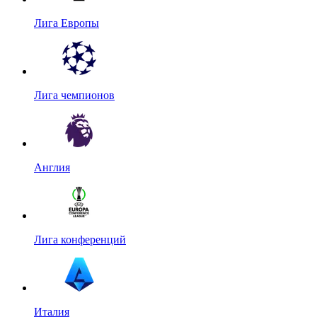
Лига Европы
Лига чемпионов
Англия
Лига конференций
Италия