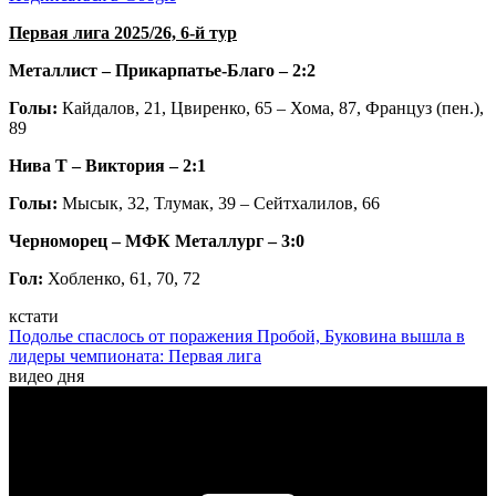
Первая лига 2025/26, 6-й тур
Металлист – Прикарпатье-Благо – 2:2
Голы:
Кайдалов, 21, Цвиренко, 65 – Хома, 87, Француз (пен.),
89
Нива Т – Виктория – 2:1
Голы:
Мысык, 32, Тлумак, 39 – Сейтхалилов, 66
Черноморец – МФК Металлург – 3:0
Гол:
Хобленко, 61, 70, 72
кстати
Подолье спаслось от поражения Пробой, Буковина вышла в
лидеры чемпионата: Первая лига
видео дня