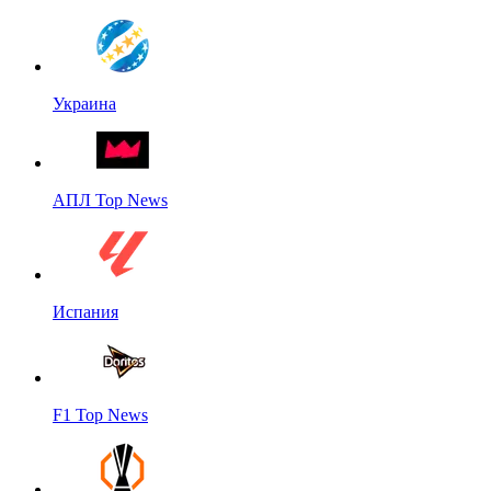
Украина
АПЛ Top News
Испания
F1 Top News