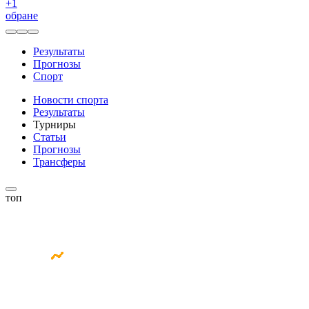
+
1
обране
Результаты
Прогнозы
Спорт
Новости спорта
Результаты
Турниры
Статьи
Прогнозы
Трансферы
топ