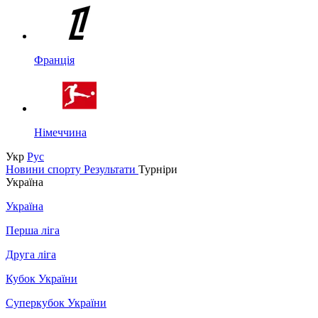
Франція
Німеччина
Укр
Рус
Новини спорту
Результати
Турніри
Україна
Україна
Перша ліга
Друга ліга
Кубок України
Суперкубок України