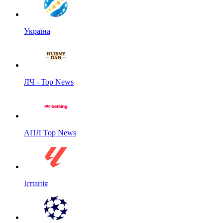
Україна
ЛЧ - Top News
АПЛ Top News
Іспанія