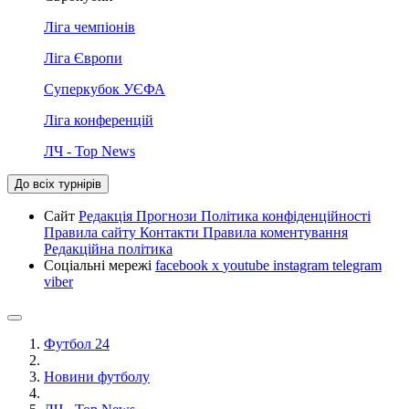
Ліга чемпіонів
Ліга Європи
Суперкубок УЄФА
Ліга конференцій
ЛЧ - Top News
До всіх турнірів
Сайт
Редакція
Прогнози
Політика конфіденційності
Правила сайту
Контакти
Правила коментування
Редакційна політика
Соціальні мережі
facebook
x
youtube
instagram
telegram
viber
Футбол 24
Новини футболу