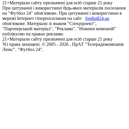
21+
Матеріали сайту призначені для осіб старше 21 року
При цитуванні і використанні будь-яких матеріалів посилання
на "Футбол 24" обов'язкове. При цитуванні і використанні в
мережі Інтернет гіперпосилання на сайт
football24.ua
обов'язкове. Матеріали зі знаком "Спецпроект",
"Партнерський матеріал", "Реклама", "Новини компаній"
публікуємо на правах реклами.
21+
Матеріали сайту призначені для осіб старше 21 року
Усi права захищенi. © 2005 -
2026
, ПрАТ "Телерадіокомпанія
Люкс". "Футбол 24".