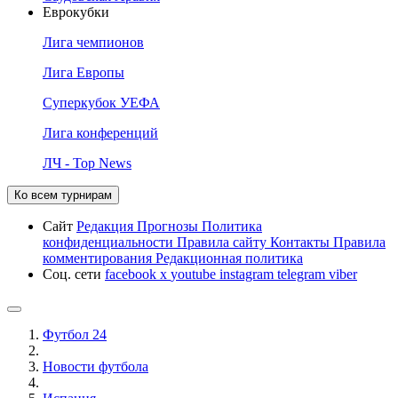
Еврокубки
Лига чемпионов
Лига Европы
Суперкубок УЕФА
Лига конференций
ЛЧ - Top News
Ко всем турнирам
Сайт
Редакция
Прогнозы
Политика
конфиденциальности
Правила сайту
Контакты
Правила
комментирования
Редакционная политика
Соц. сети
facebook
x
youtube
instagram
telegram
viber
Футбол 24
Новости футбола