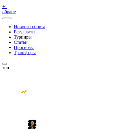
+
1
обране
Новости спорта
Результаты
Турниры
Статьи
Прогнозы
Трансферы
топ