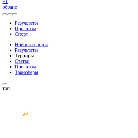
+
1
обране
Результаты
Прогнозы
Спорт
Новости спорта
Результаты
Турниры
Статьи
Прогнозы
Трансферы
топ