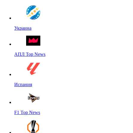
Украина
АПЛ Top News
Испания
F1 Top News