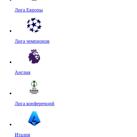
Лига Европы
Лига чемпионов
Англия
Лига конференций
Италия