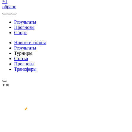
+
1
обране
Результаты
Прогнозы
Спорт
Новости спорта
Результаты
Турниры
Статьи
Прогнозы
Трансферы
топ