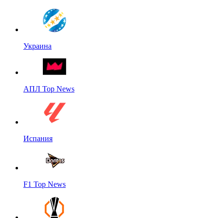
Украина
АПЛ Top News
Испания
F1 Top News