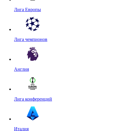
Лига Европы
Лига чемпионов
Англия
Лига конференций
Италия