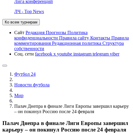
Лига конференций
ЛЧ - Top News
Ко всем турнирам
Сайт
Редакция
Прогнозы
Политика
конфиденциальности
Правила сайту
Контакты
Правила
комментирования
Редакционная политика
Структура
собственности
Соц. сети
facebook
x
youtube
instagram
telegram
viber
Футбол 24
Новости футбола
Мир
Палач Днепра в финале Лиги Европы завершил карьеру
– он покинул Россию после 24 февраля
Палач Днепра в финале Лиги Европы завершил
карьеру – он покинул Россию после 24 февраля