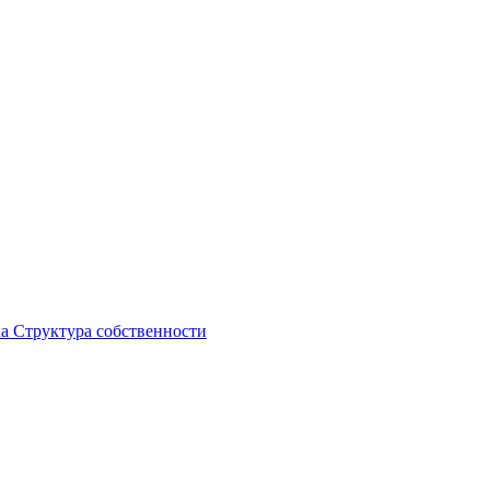
ка
Структура собственности