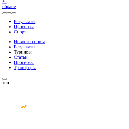
+
1
обране
Результаты
Прогнозы
Спорт
Новости спорта
Результаты
Турниры
Статьи
Прогнозы
Трансферы
топ