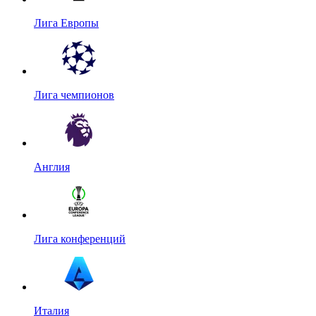
Лига Европы
Лига чемпионов
Англия
Лига конференций
Италия