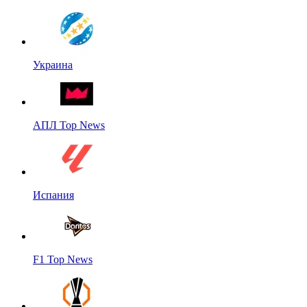
Украина
АПЛ Top News
Испания
F1 Top News