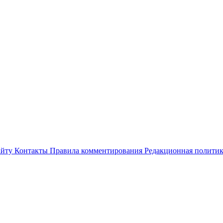
айту
Контакты
Правила комментирования
Редакционная полити