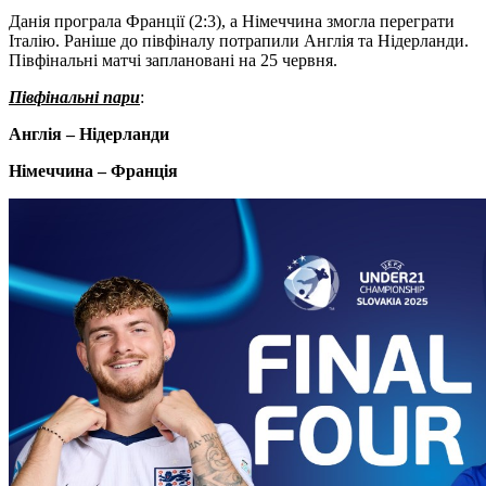
Данія програла Франції (2:3), а Німеччина змогла переграти
Італію. Раніше до півфіналу потрапили Англія та Нідерланди.
Півфінальні матчі заплановані на 25 червня.
Півфінальні пари
:
Англія – Нідерланди
Німеччина – Франція