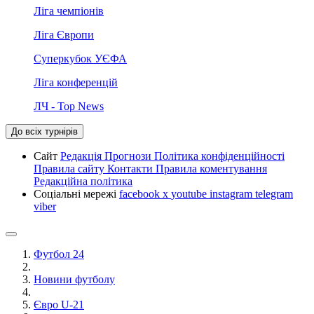
Ліга чемпіонів
Ліга Європи
Суперкубок УЄФА
Ліга конференцій
ЛЧ - Top News
До всіх турнірів
Сайт
Редакція
Прогнози
Політика конфіденційності
Правила сайту
Контакти
Правила коментування
Редакційна політика
Соціальні мережі
facebook
x
youtube
instagram
telegram
viber
Футбол 24
Новини футболу
Євро U-21