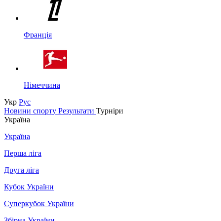
Франція
Німеччина
Укр
Рус
Новини спорту
Результати
Турніри
Україна
Україна
Перша ліга
Друга ліга
Кубок України
Суперкубок України
Збірна України