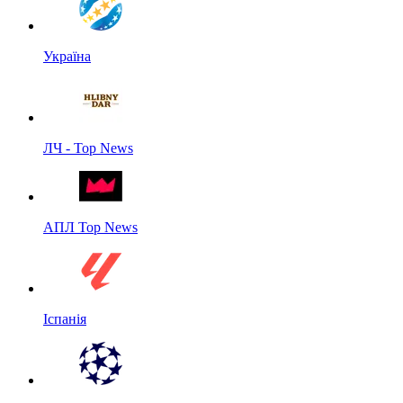
Україна
ЛЧ - Top News
АПЛ Top News
Іспанія