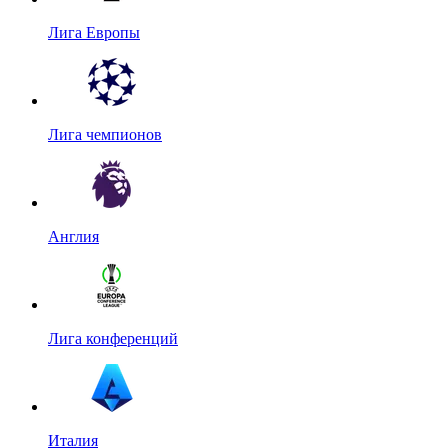
Лига Европы
Лига чемпионов
Англия
Лига конференций
Италия