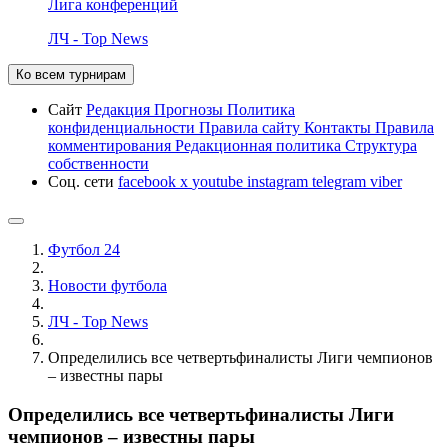
Лига конференций
ЛЧ - Top News
Ко всем турнирам
Сайт
Редакция
Прогнозы
Политика
конфиденциальности
Правила сайту
Контакты
Правила
комментирования
Редакционная политика
Структура
собственности
Соц. сети
facebook
x
youtube
instagram
telegram
viber
Футбол 24
Новости футбола
ЛЧ - Top News
Определились все четвертьфиналисты Лиги чемпионов
– известны пары
Определились все четвертьфиналисты Лиги
чемпионов – известны пары