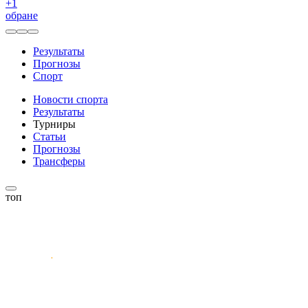
+
1
обране
Результаты
Прогнозы
Спорт
Новости спорта
Результаты
Турниры
Статьи
Прогнозы
Трансферы
топ