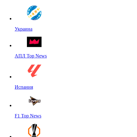
Украина
АПЛ Top News
Испания
F1 Top News