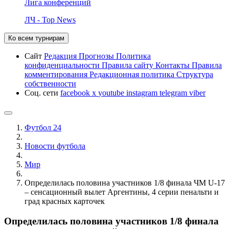
Лига конференций
ЛЧ - Top News
Ко всем турнирам
Сайт
Редакция
Прогнозы
Политика
конфиденциальности
Правила сайту
Контакты
Правила
комментирования
Редакционная политика
Структура
собственности
Соц. сети
facebook
x
youtube
instagram
telegram
viber
Футбол 24
Новости футбола
Мир
Определилась половина участников 1/8 финала ЧМ U-17
– сенсационный вылет Аргентины, 4 серии пенальти и
град красных карточек
Определилась половина участников 1/8 финала