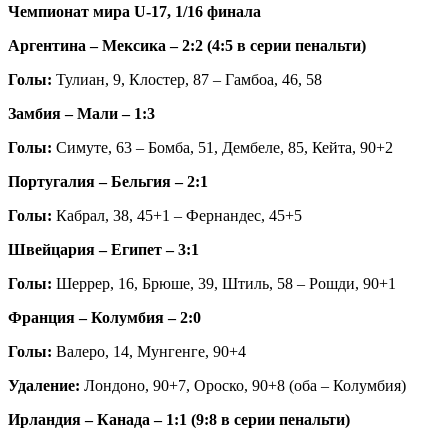
Чемпионат мира U-17, 1/16 финала
Аргентина – Мексика – 2:2 (4:5 в серии пенальти)
Голы:
Тулиан, 9, Клостер, 87 – Гамбоа, 46, 58
Замбия – Мали – 1:3
Голы:
Симуте, 63 – Бомба, 51, Дембеле, 85, Кейта, 90+2
Португалия – Бельгия – 2:1
Голы:
Кабрал, 38, 45+1 – Фернандес, 45+5
Швейцария – Египет – 3:1
Голы:
Шеррер, 16, Брюше, 39, Штиль, 58 – Рошди, 90+1
Франция – Колумбия – 2:0
Голы:
Валеро, 14, Мунгенге, 90+4
Удаление:
Лондоно, 90+7, Ороско, 90+8 (оба – Колумбия)
Ирландия – Канада – 1:1 (9:8 в серии пенальти)