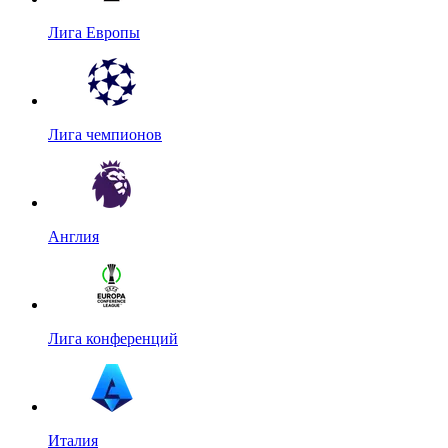
Лига Европы
Лига чемпионов
Англия
Лига конференций
Италия