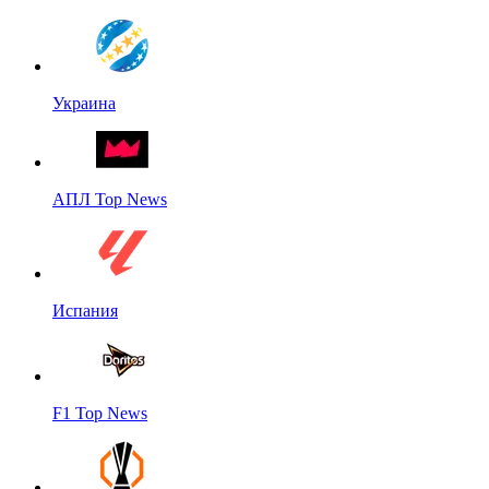
Украина
АПЛ Top News
Испания
F1 Top News