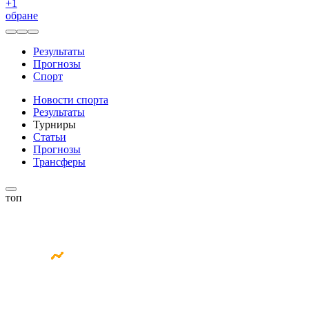
+
1
обране
Результаты
Прогнозы
Спорт
Новости спорта
Результаты
Турниры
Статьи
Прогнозы
Трансферы
топ