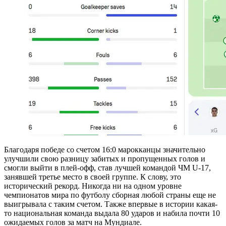
Благодаря победе со счетом 16:0 марокканцы значительно
улучшили свою разницу забитых и пропущенных голов и
смогли выйти в плей-офф, став лучшей командой ЧМ U-17,
занявшей третье место в своей группе. К слову, это
исторический рекорд. Никогда ни на одном уровне
чемпионатов мира по футболу сборная любой страны еще не
выигрывала с таким счетом. Также впервые в истории какая-
то национальная команда выдала 80 ударов и набила почти 10
ожидаемых голов за матч на Мундиале.