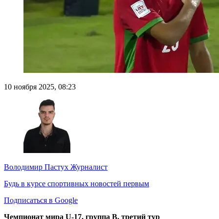
10 ноября 2025, 08:23
Володимир Пастух
Журналист
Будь в курсе спортивных новостей первым
Подписаться в Google
Чемпионат мира U-17, группа B, третий тур