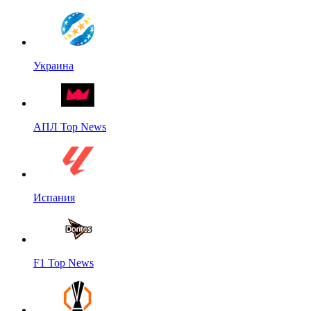
Украина
АПЛ Top News
Испания
F1 Top News