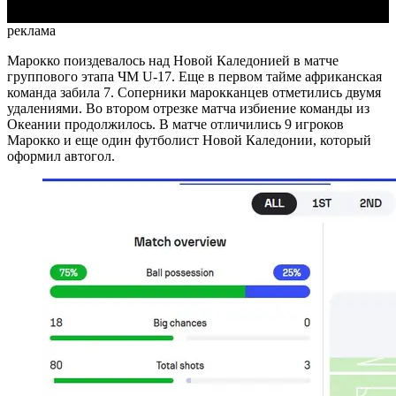
реклама
Марокко поиздевалось над Новой Каледонией в матче
группового этапа ЧМ U-17. Еще в первом тайме африканская
команда забила 7. Соперники марокканцев отметились двумя
удалениями. Во втором отрезке матча избиение команды из
Океании продолжилось. В матче отличились 9 игроков
Марокко и еще один футболист Новой Каледонии, который
оформил автогол.