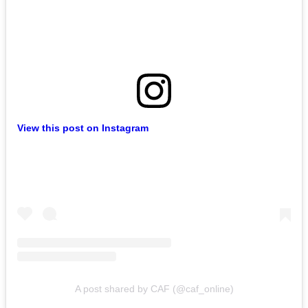
View this post on Instagram
A post shared by CAF (@caf_online)