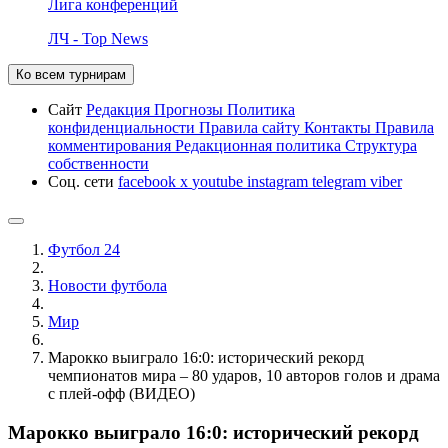
Лига конференций
ЛЧ - Top News
Ко всем турнирам
Сайт
Редакция
Прогнозы
Политика
конфиденциальности
Правила сайту
Контакты
Правила
комментирования
Редакционная политика
Структура
собственности
Соц. сети
facebook
x
youtube
instagram
telegram
viber
Футбол 24
Новости футбола
Мир
Марокко выиграло 16:0: исторический рекорд
чемпионатов мира – 80 ударов, 10 авторов голов и драма
с плей-офф (ВИДЕО)
Марокко выиграло 16:0: исторический рекорд