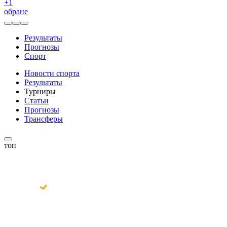
+
1
обране
Результаты
Прогнозы
Спорт
Новости спорта
Результаты
Турниры
Статьи
Прогнозы
Трансферы
топ