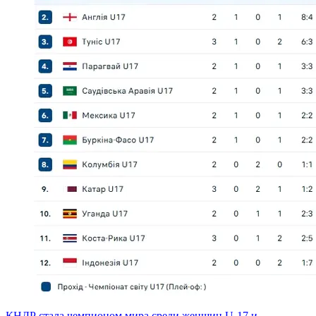
КНДР стала чемпионом мира среди женщин U-17 и