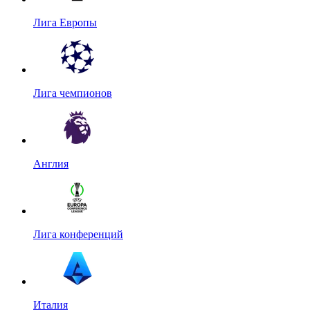
Лига Европы
Лига чемпионов
Англия
Лига конференций
Италия