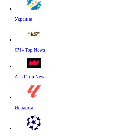
Украина
ЛЧ - Top News
АПЛ Top News
Испания