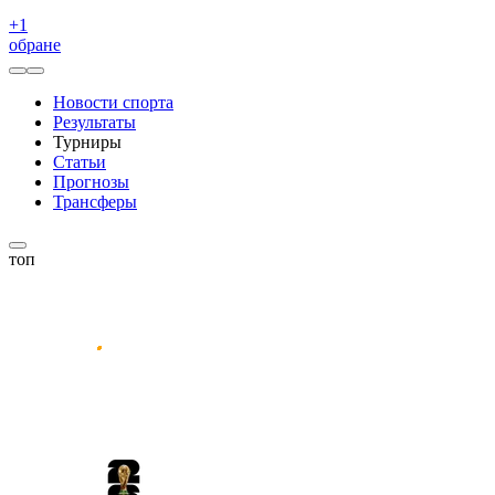
+
1
обране
Новости спорта
Результаты
Турниры
Статьи
Прогнозы
Трансферы
топ