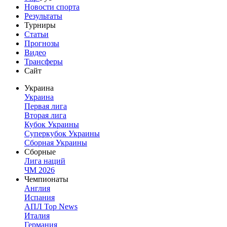
Новости спорта
Результаты
Турниры
Статьи
Прогнозы
Видео
Трансферы
Сайт
Украина
Украина
Первая лига
Вторая лига
Кубок Украины
Суперкубок Украины
Сборная Украины
Сборные
Лига наций
ЧМ 2026
Чемпионаты
Англия
Испания
АПЛ Top News
Италия
Германия