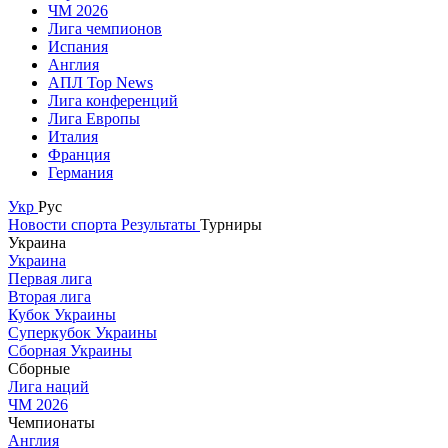
ЧМ 2026
Лига чемпионов
Испания
Англия
АПЛ Top News
Лига конференций
Лига Европы
Италия
Франция
Германия
Укр
Рус
Новости спорта
Результаты
Турниры
Украина
Украина
Первая лига
Вторая лига
Кубок Украины
Суперкубок Украины
Сборная Украины
Сборные
Лига наций
ЧМ 2026
Чемпионаты
Англия