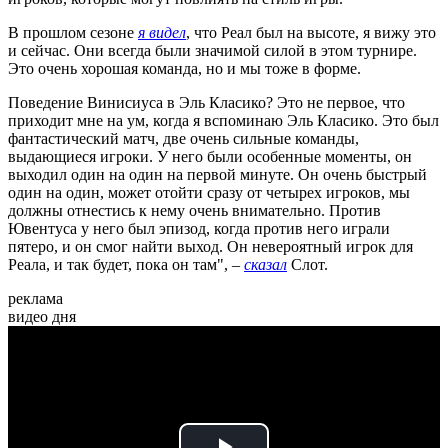
В прошлом сезоне
я видел
, что Реал был на высоте, я вижу это
и сейчас. Они всегда были значимой силой в этом турнире.
Это очень хорошая команда, но и мы тоже в форме.
Поведение Винисиуса в Эль Класико? Это не первое, что
приходит мне на ум, когда я вспоминаю Эль Класико. Это был
фантастический матч, две очень сильные команды,
выдающиеся игроки. У него были особенные моменты, он
выходил один на один на первой минуте. Он очень быстрый
один на один, может отойти сразу от четырех игроков, мы
должны отнестись к нему очень внимательно. Против
Ювентуса у него был эпизод, когда против него играли
пятеро, и он смог найти выход. Он невероятный игрок для
Реала, и так будет, пока он там", –
сказал
Слот.
реклама
видео дня