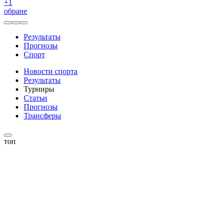
+
1
обране
Результаты
Прогнозы
Спорт
Новости спорта
Результаты
Турниры
Статьи
Прогнозы
Трансферы
топ