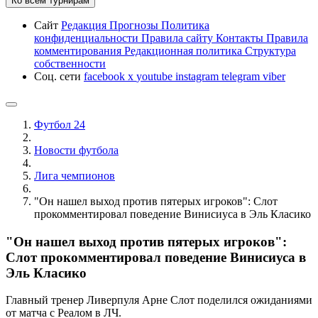
Ко всем турнирам
Сайт
Редакция
Прогнозы
Политика
конфиденциальности
Правила сайту
Контакты
Правила
комментирования
Редакционная политика
Структура
собственности
Соц. сети
facebook
x
youtube
instagram
telegram
viber
Футбол 24
Новости футбола
Лига чемпионов
"Он нашел выход против пятерых игроков": Слот
прокомментировал поведение Винисиуса в Эль Класико
"Он нашел выход против пятерых игроков":
Слот прокомментировал поведение Винисиуса в
Эль Класико
Главный тренер Ливерпуля Арне Слот поделился ожиданиями
от матча с Реалом в ЛЧ.