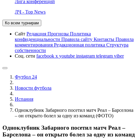
Лига конференций
ЛЧ - Top News
Ко всем турнирам
Сайт
Редакция
Прогнозы
Политика
конфиденциальности
Правила сайту
Контакты
Правила
комментирования
Редакционная политика
Структура
собственности
Соц. сети
facebook
x
youtube
instagram
telegram
viber
Футбол 24
Новости футбола
Испания
Одноклубник Забарного посетил матч Реал – Барселона
– он открыто болел за одну из команд (ФОТО)
Одноклубник Забарного посетил матч Реал –
Барселона – он открыто болел за одну из команд