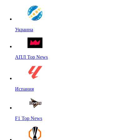
Украина
АПЛ Top News
Испания
F1 Top News