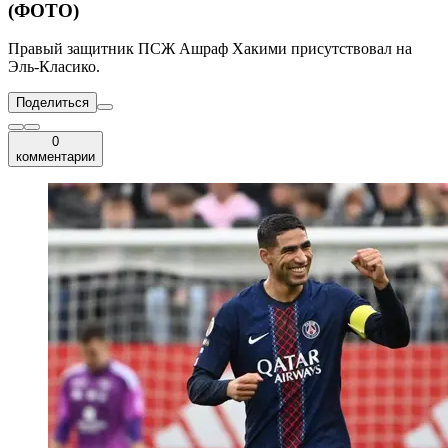
(ФОТО)
Правый защитник ПСЖ Ашраф Хакими присутствовал на
Эль-Класико.
Поделиться
0
комментарии