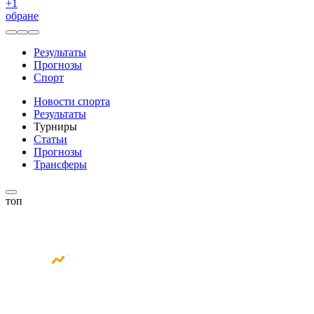
+
1
обране
Результаты
Прогнозы
Спорт
Новости спорта
Результаты
Турниры
Статьи
Прогнозы
Трансферы
топ