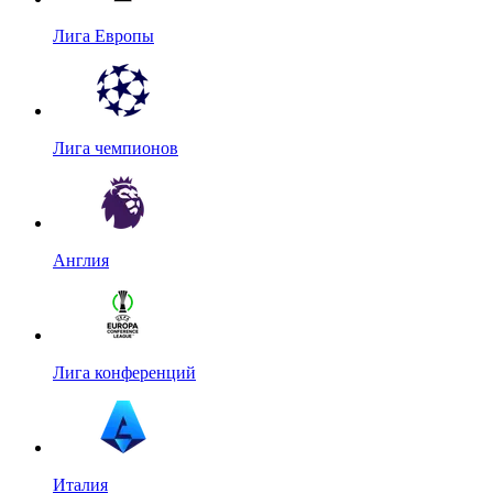
Лига Европы
Лига чемпионов
Англия
Лига конференций
Италия