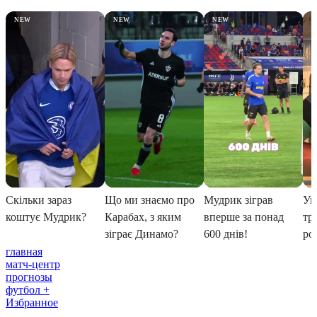
главная
матч-центр
прогнозы
футбол +
Избранное