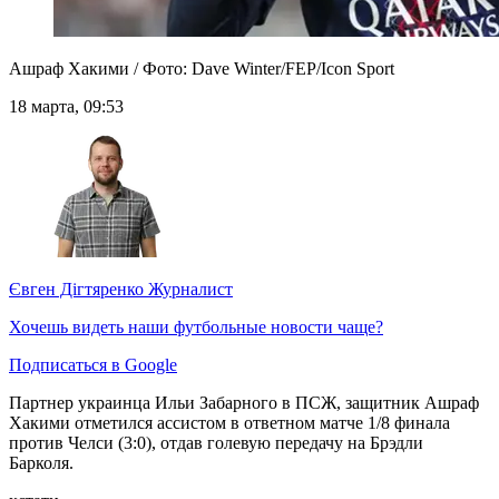
Ашраф Хакими / Фото: Dave Winter/FEP/Icon Sport
18 марта, 09:53
Євген Дігтяренко
Журналист
Хочешь видеть наши футбольные новости чаще?
Подписаться в Google
Партнер украинца Ильи Забарного в ПСЖ, защитник Ашраф
Хакими отметился ассистом в ответном матче 1/8 финала
против Челси (3:0), отдав голевую передачу на Брэдли
Барколя.