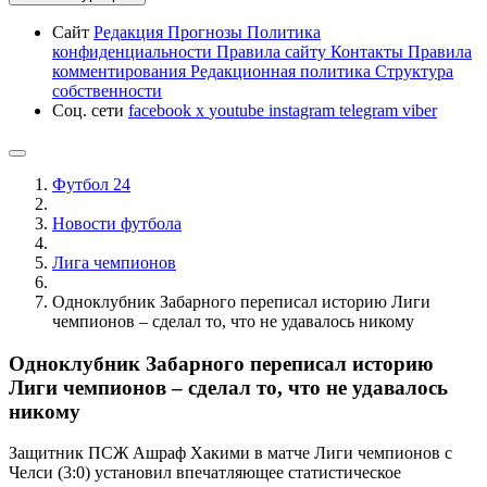
Сайт
Редакция
Прогнозы
Политика
конфиденциальности
Правила сайту
Контакты
Правила
комментирования
Редакционная политика
Структура
собственности
Соц. сети
facebook
x
youtube
instagram
telegram
viber
Футбол 24
Новости футбола
Лига чемпионов
Одноклубник Забарного переписал историю Лиги
чемпионов – сделал то, что не удавалось никому
Одноклубник Забарного переписал историю
Лиги чемпионов – сделал то, что не удавалось
никому
Защитник ПСЖ Ашраф Хакими в матче Лиги чемпионов с
Челси (3:0) установил впечатляющее статистическое