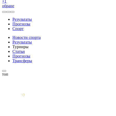
+
1
обране
Результаты
Прогнозы
Спорт
Новости спорта
Результаты
Турниры
Статьи
Прогнозы
Трансферы
топ