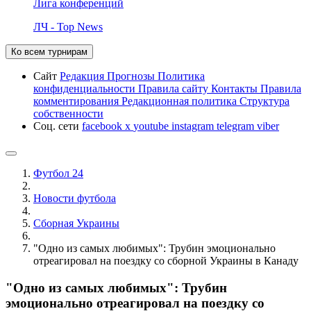
Лига конференций
ЛЧ - Top News
Ко всем турнирам
Сайт
Редакция
Прогнозы
Политика
конфиденциальности
Правила сайту
Контакты
Правила
комментирования
Редакционная политика
Структура
собственности
Соц. сети
facebook
x
youtube
instagram
telegram
viber
Футбол 24
Новости футбола
Сборная Украины
"Одно из самых любимых": Трубин эмоционально
отреагировал на поездку со сборной Украины в Канаду
"Одно из самых любимых": Трубин
эмоционально отреагировал на поездку со