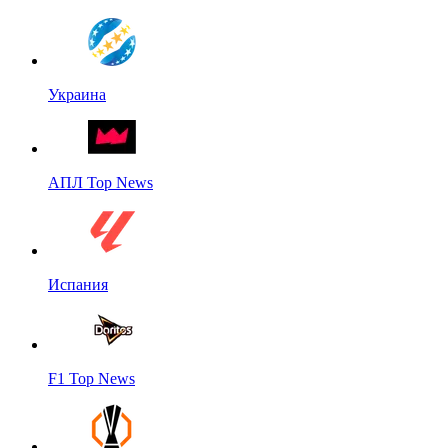
Украина
АПЛ Top News
Испания
F1 Top News