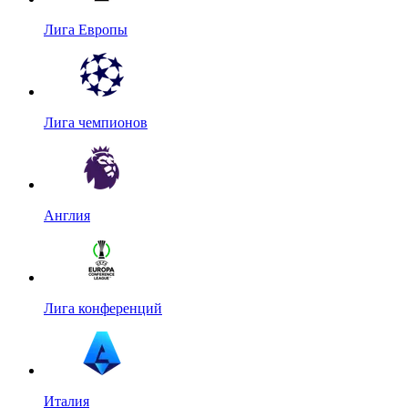
Лига Европы
Лига чемпионов
Англия
Лига конференций
Италия