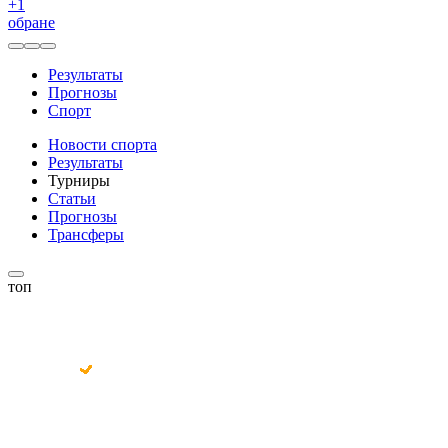
+
1
обране
Результаты
Прогнозы
Спорт
Новости спорта
Результаты
Турниры
Статьи
Прогнозы
Трансферы
топ