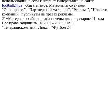
использовании в сети Интернет гиперссылка на сайтт
football24.ua
обязательное. Материалы со знаком
"Спецпроект", "Партнерский материал", "Реклама", "Новости
компаний" публикуем на правах рекламы.
21+
Материалы сайта предназначены для лиц старше 21 года
Все права защищены. © 2005 -
2026
, ЧАО
"Телерадиокомпания Люкс". "Футбол 24".