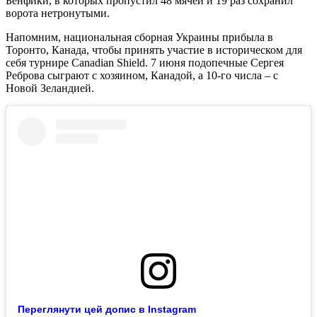
Бенфики, в которых пропустил 48 мячей и 19 раз сохранил
ворота нетронутыми.
Напомним, национальная сборная Украины прибыла в
Торонто, Канада, чтобы принять участие в историческом для
себя турнире Canadian Shield. 7 июня подопечные Сергея
Реброва сыграют с хозяином, Канадой, а 10-го числа – с
Новой Зеландией.
Переглянути цей допис в Instagram