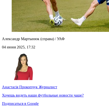
Александр Мартынюк (справа) / УАФ
04 июня 2025, 17:32
Анастасія Прокопчук
Журналист
Хочешь видеть наши футбольные новости чаще?
Подписаться в Google