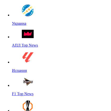
Украина
АПЛ Top News
Испания
F1 Top News