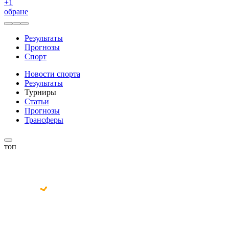
+
1
обране
Результаты
Прогнозы
Спорт
Новости спорта
Результаты
Турниры
Статьи
Прогнозы
Трансферы
топ