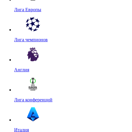
Лига Европы
Лига чемпионов
Англия
Лига конференций
Италия