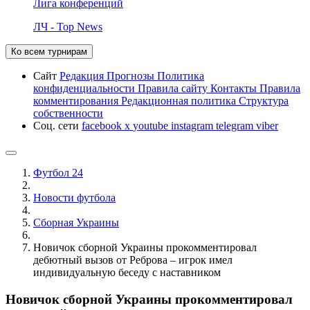
Лига конференций
ЛЧ - Top News
Ко всем турнирам
Сайт
Редакция
Прогнозы
Политика
конфиденциальности
Правила сайту
Контакты
Правила
комментирования
Редакционная политика
Структура
собственности
Соц. сети
facebook
x
youtube
instagram
telegram
viber
Футбол 24
Новости футбола
Сборная Украины
Новичок сборной Украины прокомментировал
дебютный вызов от Реброва – игрок имел
индивидуальную беседу с наставником
Новичок сборной Украины прокомментировал