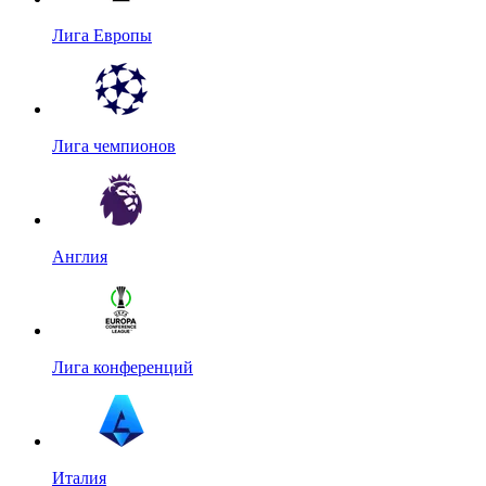
Лига Европы
Лига чемпионов
Англия
Лига конференций
Италия