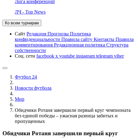
Лига конференций
ЛЧ - Top News
Ко всем турнирам
Сайт
Редакция
Прогнозы
Политика
конфиденциальности
Правила сайту
Контакты
Правила
комментирования
Редакционная политика
Структура
собственности
Соц. сети
facebook
x
youtube
instagram
telegram
viber
Футбол 24
Новости футбола
Мир
Обидчики Ротаня завершили первый круг чемпионата
без единой победы – ужасная разница забитых и
пропущенных
Обидчики Ротаня завершили первый круг