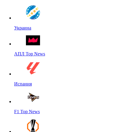
Украина
АПЛ Top News
Испания
F1 Top News