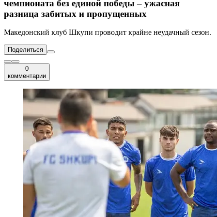
чемпионата без единой победы – ужасная
разница забитых и пропущенных
Македонский клуб Шкупи проводит крайне неудачный сезон.
Поделиться
0
комментарии