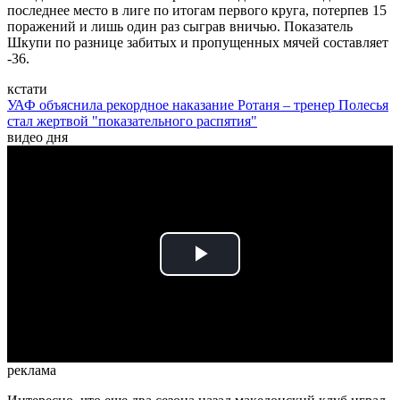
последнее место в лиге по итогам первого круга, потерпев 15
поражений и лишь один раз сыграв вничью. Показатель
Шкупи по разнице забитых и пропущенных мячей составляет
-36.
кстати
УАФ объяснила рекордное наказание Ротаня – тренер Полесья
стал жертвой "показательного распятия"
видео дня
Play
Video
реклама