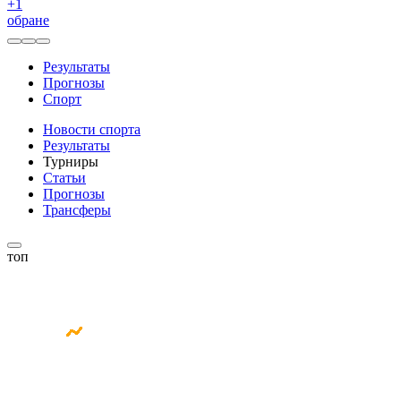
+
1
обране
Результаты
Прогнозы
Спорт
Новости спорта
Результаты
Турниры
Статьи
Прогнозы
Трансферы
топ