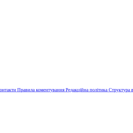
онтакти
Правила коментування
Редакційна політика
Структура в